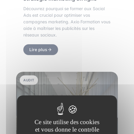
Découvrez pourquoi se former aux Social
Ads est crucial pour optimiser vos
campagnes marketing. Axio Formation vous
aide à maîtriser les publicités sur les
réseaux sociaux.
Lire plus
AUDIT
Ce site utilise des cookies
et vous donne le contrôle