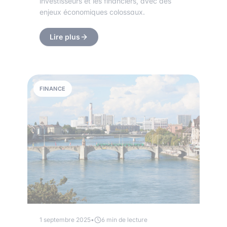
investisseurs et les financiers, avec des
enjeux économiques colossaux.
Lire plus
FINANCE
1 septembre 2025
•
6 min de lecture