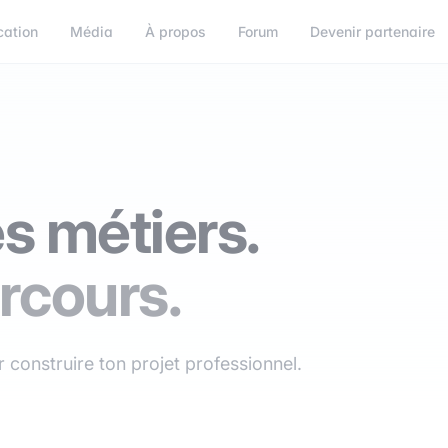
cation
Média
À propos
Forum
Devenir partenaire
s métiers.
rcours.
 construire ton projet professionnel.