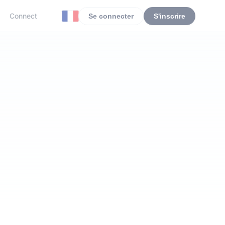
Connect
Se connecter
S'inscrire