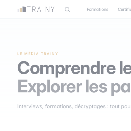
Panneau de gestion des cookies
Formations
Certifi
LE MÉDIA TRAINY
Comprendre le
Explorer les pa
Interviews, formations, décryptages : tout pour