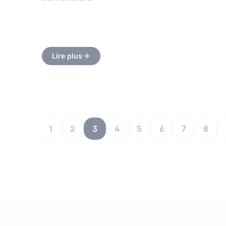
Lire plus
1
2
3
4
5
6
7
8