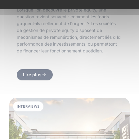
Lorsque l'on découvre le private equity, une
question revient souvent : comment les fonds
gagnent-ils réellement de l'argent ? Les sociétés
de gestion de private equity disposent de
mécanismes de rémunération, directement liés à la
performance des investissements, ou permettant
de financer leur fonctionnement quotidien.
Lire plus
INTERVIEWS