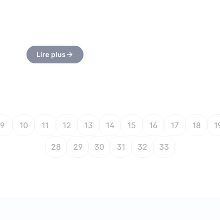
Lire plus
9
10
11
12
13
14
15
16
17
18
1
28
29
30
31
32
33