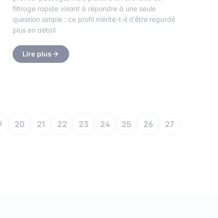
filtrage rapide visant à répondre à une seule
question simple : ce profil mérite-t-il d’être regardé
plus en détail
Lire plus
9
20
21
22
23
24
25
26
27