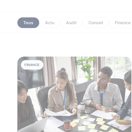
Tous
Actu
Audit
Conseil
Finance
FINANCE