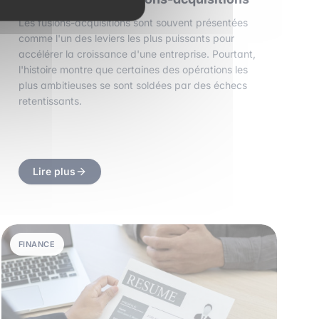
Les fusions-acquisitions sont souvent présentées
comme l'un des leviers les plus puissants pour
accélérer la croissance d'une entreprise. Pourtant,
l'histoire montre que certaines des opérations les
plus ambitieuses se sont soldées par des échecs
retentissants.
Lire plus
FINANCE