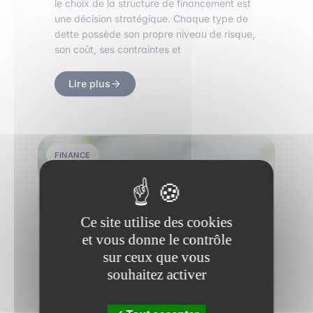
le choix de la structure de financement est
une décision stratégique. Chaque type de
dette possède son propre niveau de risque,
son coût, ses contraintes et
Lire plus
FINANCE
Ce site utilise des cookies
et vous donne le contrôle
sur ceux que vous
souhaitez activer