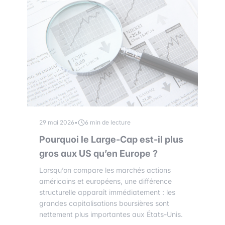
29 mai 2026
•
6 min de lecture
Pourquoi le Large-Cap est-il plus
gros aux US qu’en Europe ?
Lorsqu’on compare les marchés actions
américains et européens, une différence
structurelle apparaît immédiatement : les
grandes capitalisations boursières sont
nettement plus importantes aux États-Unis.