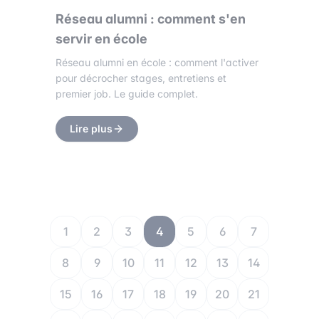
Réseau alumni : comment s'en
servir en école
Réseau alumni en école : comment l'activer
pour décrocher stages, entretiens et
premier job. Le guide complet.
Lire plus
1
2
3
4
5
6
7
8
9
10
11
12
13
14
15
16
17
18
19
20
21