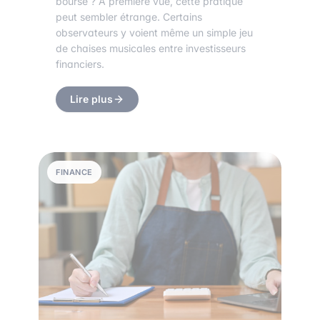
bourse ? À première vue, cette pratique
peut sembler étrange. Certains
observateurs y voient même un simple jeu
de chaises musicales entre investisseurs
financiers.
Lire plus
FINANCE