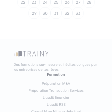
22
23
24
25
26
27
28
29
30
31
32
33
Des formations sur-mesure et inédites conçues par
les entreprises de tes rêves.
Formation
Préparation M&A
Préparation Transaction Services
L'audit financier
L'audit RSE
Conseil IA — Niveau débutant