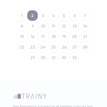
1
2
3
4
5
6
7
8
9
10
11
12
13
14
15
16
17
18
19
20
21
22
23
24
25
26
27
28
29
30
31
32
33
Des formations sur-mesure et inédites conçues par