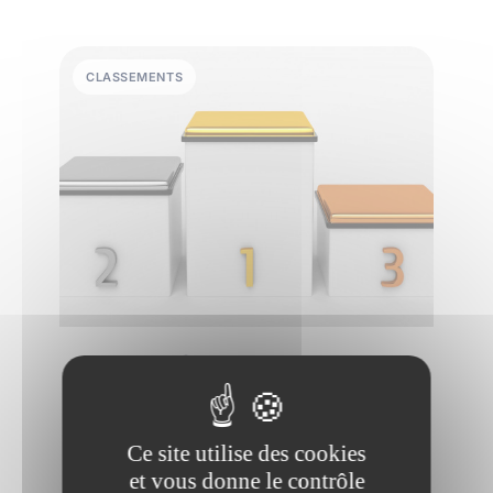
CLASSEMENTS
15 juillet 2026
•
4 min de lecture
Le classement L'Etudiant des
meilleures écoles de commerce
Ce site utilise des cookies
en 2026
et vous donne le contrôle