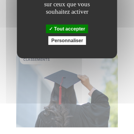
L'Etudiant vient de dévoiler son classement
sur ceux que vous
des meilleures écoles de commerce.
souhaitez activer
Découvrez le palmarès et notre analyse !
Tout accepter
Lire plus
Personnaliser
CLASSEMENTS