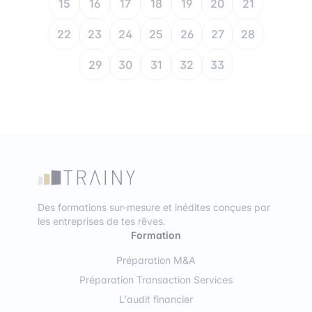
15
16
17
18
19
20
21
22
23
24
25
26
27
28
29
30
31
32
33
Des formations sur-mesure et inédites conçues par
les entreprises de tes rêves.
Formation
Préparation M&A
Préparation Transaction Services
L'audit financier