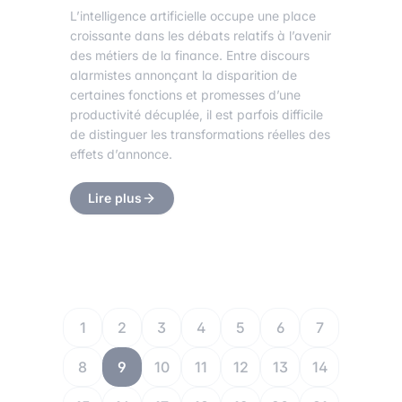
L’intelligence artificielle occupe une place
croissante dans les débats relatifs à l’avenir
des métiers de la finance. Entre discours
alarmistes annonçant la disparition de
certaines fonctions et promesses d’une
productivité décuplée, il est parfois difficile
de distinguer les transformations réelles des
effets d’annonce.
Lire plus
1
2
3
4
5
6
7
8
9
10
11
12
13
14