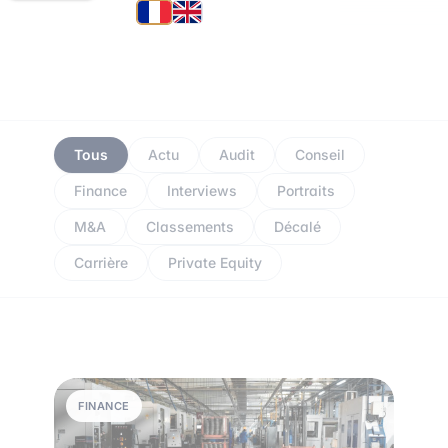
Tous
Actu
Audit
Conseil
Finance
Interviews
Portraits
M&A
Classements
Décalé
Carrière
Private Equity
FINANCE