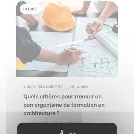
DÉCALÉ
3 septembre 2025
•
3 min de lecture
Quels critères pour trouver un
bon organisme de formation en
architecture ?
L’architecture est un métier très
passionnant. Mais la formation que vous