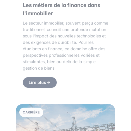
Les métiers de la finance dans
l'immobilier
Le secteur immobilier, souvent perçu comme
traditionnel, connaît une profonde mutation
sous l'impact des nouvelles technologies et
des exigences de durabilité. Pour les
étudiants en finance, ce domaine offre des
perspectives professionnelles variées et
stimulantes, bien au-delà de la simple
gestion de biens.
Lire plus
CARRIÈRE