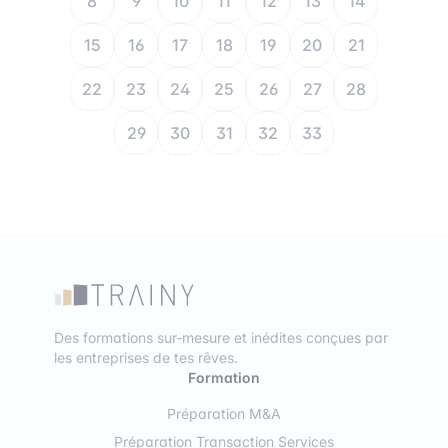
8
9
10
11
12
13
14
15
16
17
18
19
20
21
22
23
24
25
26
27
28
29
30
31
32
33
Des formations sur-mesure et inédites conçues par
les entreprises de tes rêves.
Formation
Préparation M&A
Préparation Transaction Services