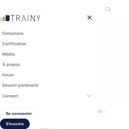
Panneau de gestion des cookies
Formations
Certification
LE MÉDIA TRAINY
Média
Comprendre les
À propos
métiers.
Forum
Explorer les
Devenir partenaire
parcours.
Connect
Interviews, formations, décryptages :
Se connecter
tout pour construire ton projet
S'inscrire
professionnel.