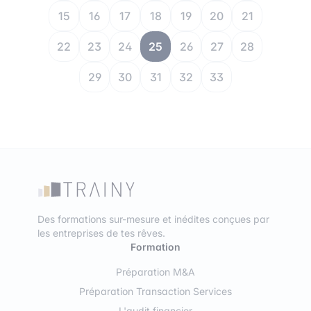
15
16
17
18
19
20
21
22
23
24
25
26
27
28
29
30
31
32
33
Des formations sur-mesure et inédites conçues par
les entreprises de tes rêves.
Formation
Préparation M&A
Préparation Transaction Services
L'audit financier