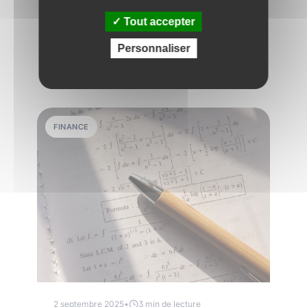
tout ce qu’il faut savoir sur les multiples les
Tout accepter
plus courants !
Personnaliser
Lire plus
FINANCE
2 septembre 2025
•
3 min de lecture