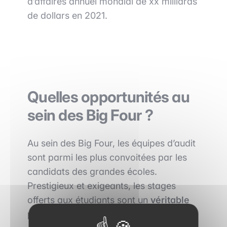
d’affaires annuel mondial de xx milliards
de dollars en 2021.
Quelles opportunités au
sein des Big Four ?
Au sein des Big Four, les équipes d’audit
sont parmi les plus convoitées par les
candidats des grandes écoles.
Prestigieux et exigeants, les stages
offerts aux étudiants sont un
véritable
passeport vers l’embauche.
Cet