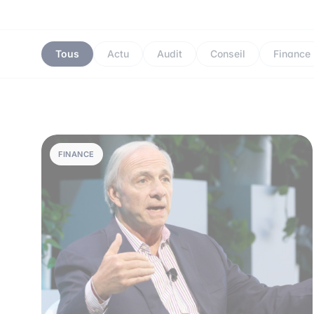
Tous
Actu
Audit
Conseil
Finance
FINANCE