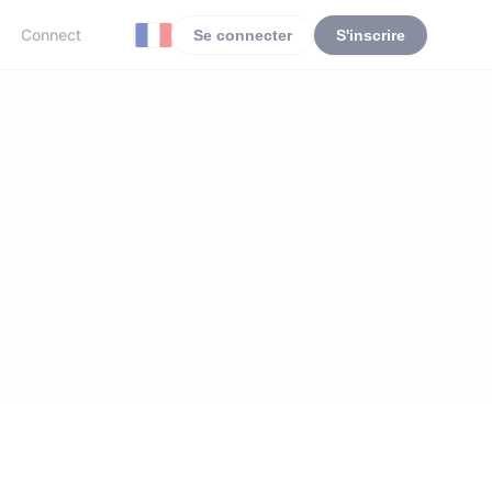
Connect
Se connecter
S'inscrire