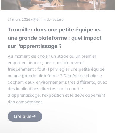
31 mars 2026
•
5 min de lecture
Travailler dans une petite équipe vs
une grande plateforme : quel impact
sur l’apprentissage ?
Au moment de choisir un stage ou un premier
emploi en finance, une question revient
fréquemment : faut-il privilégier une petite équipe
ou une grande plateforme ? Derrière ce choix se
cachent deux environnements très différents, avec
des implications directes sur la courbe
d’apprentissage, l’exposition et le développement
des compétences.
Lire plus