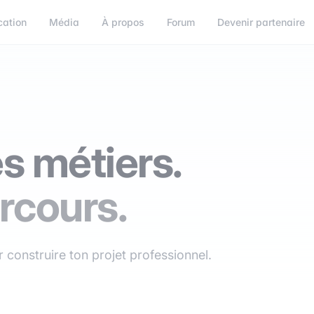
cation
Média
À propos
Forum
Devenir partenaire
s métiers.
rcours.
 construire ton projet professionnel.