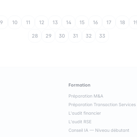
9
10
11
12
13
14
15
16
17
18
1
28
29
30
31
32
33
Formation
Préparation M&A
Préparation Transaction Services
L'audit financier
L'audit RSE
Conseil IA — Niveau débutant