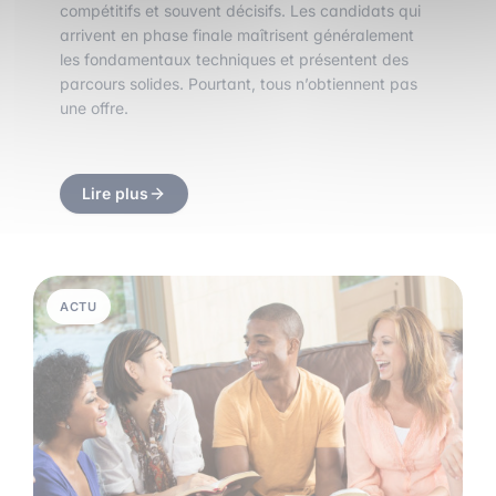
compétitifs et souvent décisifs. Les candidats qui
arrivent en phase finale maîtrisent généralement
les fondamentaux techniques et présentent des
parcours solides. Pourtant, tous n’obtiennent pas
une offre.
Lire plus
ACTU