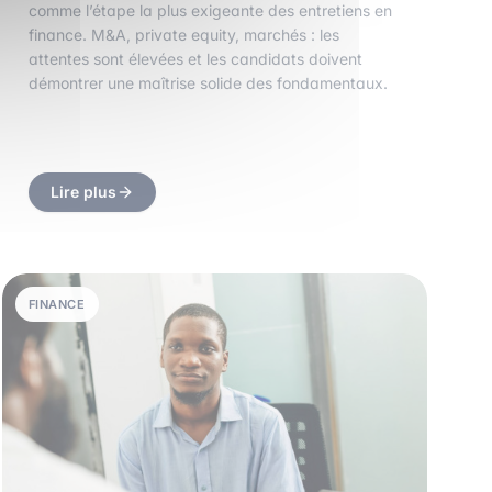
comme l’étape la plus exigeante des entretiens en
finance. M&A, private equity, marchés : les
attentes sont élevées et les candidats doivent
démontrer une maîtrise solide des fondamentaux.
Lire plus
FINANCE