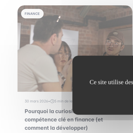
FINANCE
Ce site utilise d
30 mars 2026
•
5 min de lecture
Pourquoi la curiosité est une
compétence clé en finance (et
comment la développer)