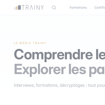
Panneau de gestion des cookies
Formations
Certifi
LE MÉDIA TRAINY
Comprendre le
Explorer les pa
Interviews, formations, décryptages : tout pour