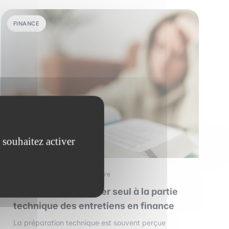
FINANCE
 souhaitez activer
29 mars 2026
•
5 min de lecture
Comment se préparer seul à la partie
technique des entretiens en finance
La préparation technique est souvent perçue