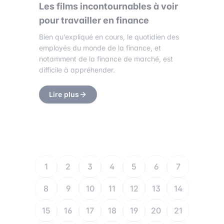
Les films incontournables à voir
pour travailler en finance
Bien qu’expliqué en cours, le quotidien des
employés du monde de la finance, et
notamment de la finance de marché, est
difficile à appréhender.
Lire plus
1
2
3
4
5
6
7
8
9
10
11
12
13
14
15
16
17
18
19
20
21