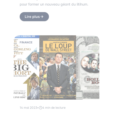
pour former un nouveau géant du litihum.
Lire plus
FINANCE
14 mai 2023
•
4 min de lecture