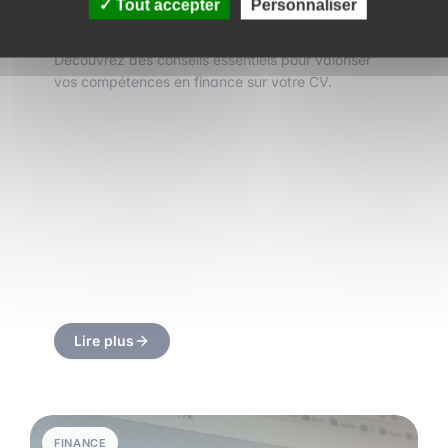
Tout accepter
Personnaliser
en finance sur un CV ?
Découvrez des conseils essentiels pour valoriser
vos compétences en finance sur votre CV.
Lire plus
FINANCE