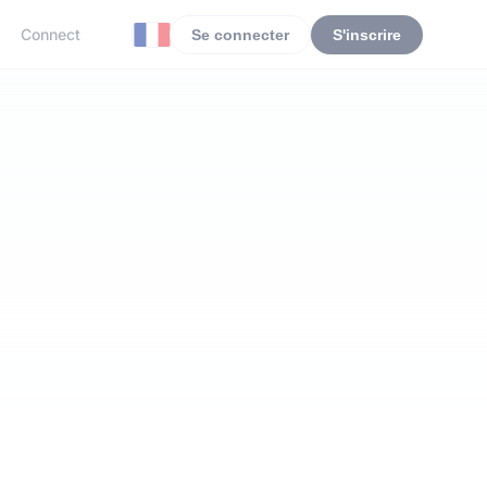
Connect
Se connecter
S'inscrire