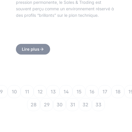
pression permanente, le Sales & Trading est
souvent perçu comme un environnement réservé à
des profils “brillants” sur le plan technique.
Lire plus
9
10
11
12
13
14
15
16
17
18
1
28
29
30
31
32
33