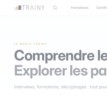
Panneau de gestion des cookies
Formations
Certifi
LE MÉDIA TRAINY
Comprendre le
Explorer les pa
Interviews, formations, décryptages : tout pour