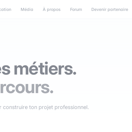
cation
Média
À propos
Forum
Devenir partenaire
s métiers.
rcours.
 construire ton projet professionnel.