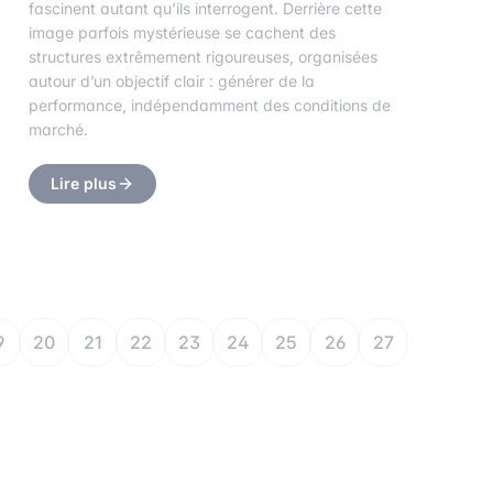
fascinent autant qu’ils interrogent. Derrière cette
image parfois mystérieuse se cachent des
structures extrêmement rigoureuses, organisées
autour d’un objectif clair : générer de la
performance, indépendamment des conditions de
marché.
Lire plus
9
20
21
22
23
24
25
26
27