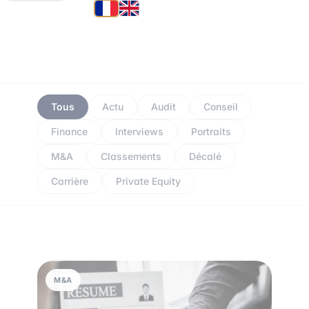
Tous
Actu
Audit
Conseil
Finance
Interviews
Portraits
M&A
Classements
Décalé
Carrière
Private Equity
M&A