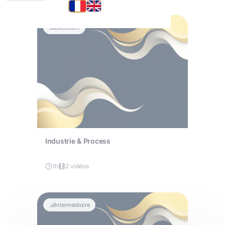
Débutant
Industrie & Process
1h
2 vidéos
Intermédiaire