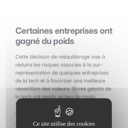
Certaines entreprises ont
gagné du poids
Cette décision de rééquilibrage vise à
réduire les risques associés à la sur-
représentation de quelques entreprises
de la tech et à favoriser une meilleure
répartition des valeurs. Si ces géants de
la tech ont perdu un peu de poids
boursier, d'autres en revanche ont
mécaniquement pris de l'embonpoint.
Ce site utilise des cookies
Parmi les entreprises qui gagnent le plus