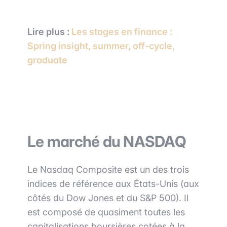
Lire plus :
Les stages en finance :
Spring insight, summer, off-cycle,
graduat
e
Le marché du NASDAQ
Le Nasdaq Composite est un des trois
indices de référence aux États-Unis (aux
côtés du Dow Jones et du S&P 500). Il
est composé de quasiment toutes les
capitalisations boursières cotées à la