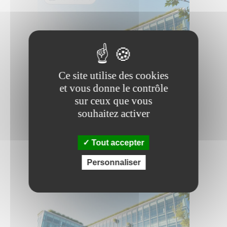
Ce site utilise des cookies
et vous donne le contrôle
sur ceux que vous
souhaitez activer
Processus d'audit RSE
13:31
Tout accepter
Personnaliser
Avancé