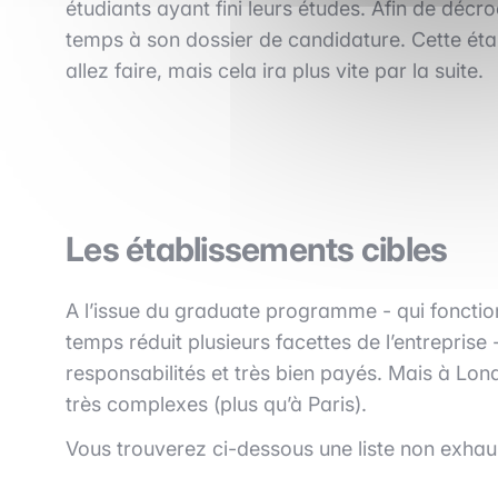
étudiants ayant fini leurs études. Afin de décr
temps à son dossier de candidature. Cette ét
allez faire, mais cela ira plus vite par la suite.
Les établissements cibles
A l’issue du graduate programme - qui foncti
temps réduit plusieurs facettes de l’entrepris
responsabilités et très bien payés. Mais à Lon
très complexes (plus qu’à Paris).
Vous trouverez ci-dessous une liste non exha