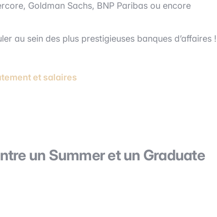
Evercore, Goldman Sachs, BNP Paribas ou encore
ler au sein des plus prestigieuses banques d’affaires !
utement et salaires
 entre un Summer et un Graduate