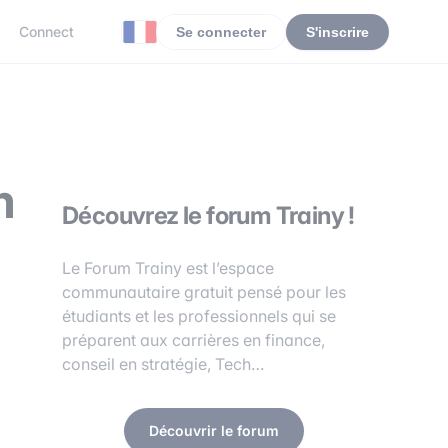
Connect
Se connecter
S'inscrire
m
Découvrez le forum Trainy !
Le Forum Trainy est l’espace
communautaire gratuit pensé pour les
étudiants et les professionnels qui se
préparent aux carrières en finance,
conseil en stratégie, Tech…
Découvrir le forum