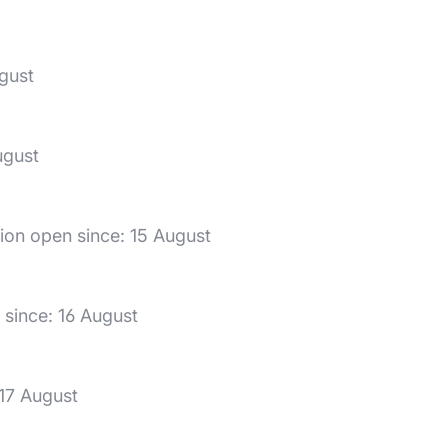
ugust
ugust
ion open since: 15 August
 since: 16 August
 17 August