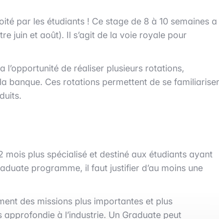
oité par les étudiants ! Ce stage de 8 à 10 semaines a
e juin et août). Il s’agit de la voie royale pour
l’opportunité de réaliser plusieurs rotations,
la banque. Ces rotations permettent de se familiarise
duits.
mois plus spécialisé et destiné aux étudiants ayant
raduate programme, il faut justifier d’au moins une
ent des missions plus importantes et plus
s approfondie à l’industrie. Un Graduate peut