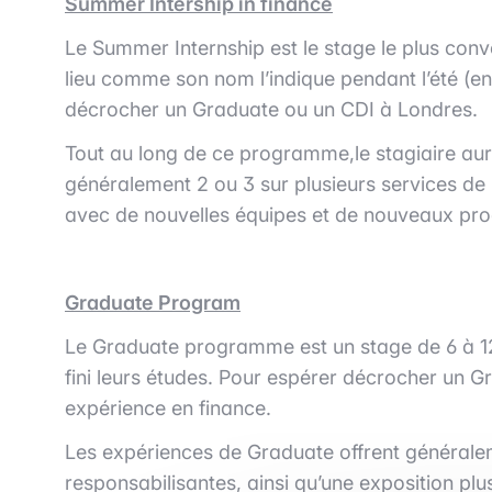
Summer Intership in finance
Le Summer Internship est le stage le plus conv
lieu comme son nom l’indique pendant l’été (entr
décrocher un Graduate ou un CDI à Londres.
Tout au long de ce programme,le stagiaire aura 
généralement 2 ou 3 sur plusieurs services de 
avec de nouvelles équipes et de nouveaux pro
Graduate Program
Le Graduate programme est un stage de 6 à 12 
fini leurs études. Pour espérer décrocher un G
expérience en finance.
Les expériences de Graduate offrent généralem
responsabilisantes, ainsi qu’une exposition plu