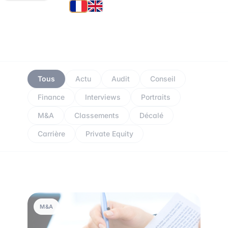
Tous
Actu
Audit
Conseil
Finance
Interviews
Portraits
M&A
Classements
Décalé
Carrière
Private Equity
M&A