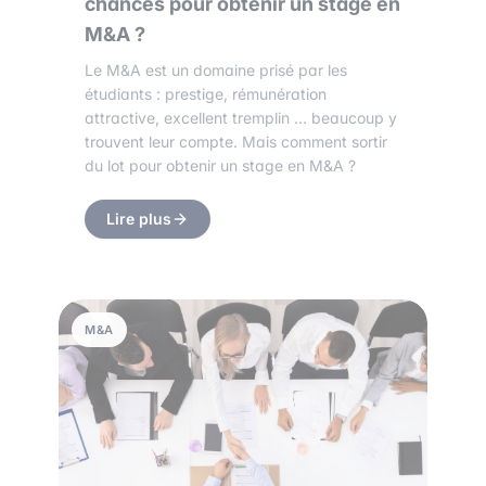
chances pour obtenir un stage en
M&A ?
Le M&A est un domaine prisé par les
étudiants : prestige, rémunération
attractive, excellent tremplin … beaucoup y
trouvent leur compte. Mais comment sortir
du lot pour obtenir un stage en M&A ?
Lire plus
M&A