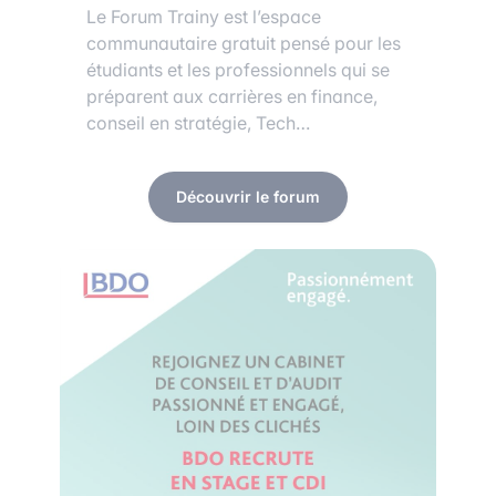
Le Forum Trainy est l’espace
communautaire gratuit pensé pour les
étudiants et les professionnels qui se
préparent aux carrières en finance,
conseil en stratégie, Tech…
Découvrir le forum