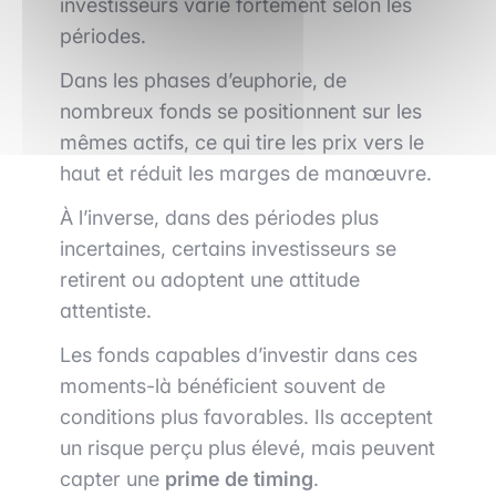
investisseurs varie fortement selon les
périodes.
Dans les phases d’euphorie, de
nombreux fonds se positionnent sur les
mêmes actifs, ce qui tire les prix vers le
haut et réduit les marges de manœuvre.
À l’inverse, dans des périodes plus
incertaines, certains investisseurs se
retirent ou adoptent une attitude
attentiste.
Les fonds capables d’investir dans ces
moments-là bénéficient souvent de
conditions plus favorables. Ils acceptent
un risque perçu plus élevé, mais peuvent
capter une
prime de timing
.