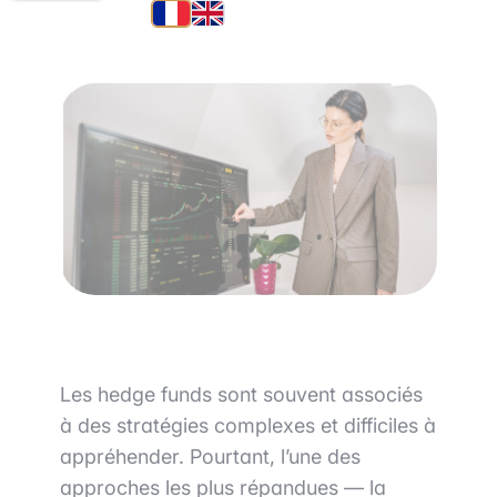
30 avril 2026
•
6 min de lecture
Les hedge funds sont souvent associés
à des stratégies complexes et difficiles à
appréhender. Pourtant, l’une des
approches les plus répandues — la