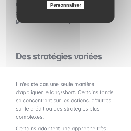
Une bonne stratégie long/short repose
Personnaliser
sur une
discipline rigoureuse
et une
gestion active du risque
.
Des stratégies variées
Il n’existe pas une seule manière
d’appliquer le long/short. Certains fonds
se concentrent sur les actions, d’autres
sur le crédit ou des stratégies plus
complexes.
Certains adoptent une approche très