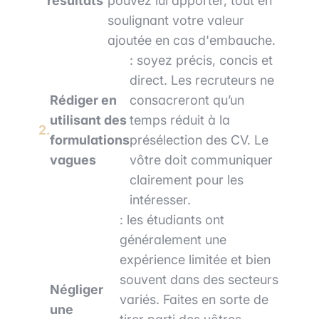
résultats
pouvez lui apporter, tout en
soulignant votre valeur
ajoutée en cas d'embauche.
: soyez précis, concis et
direct. Les recruteurs ne
Rédiger en
consacreront qu’un
utilisant des
temps réduit à la
formulations
présélection des CV. Le
vagues
vôtre doit communiquer
clairement pour les
intéresser.
: les étudiants ont
généralement une
expérience limitée et bien
souvent dans des secteurs
Négliger
variés. Faites en sorte de
une