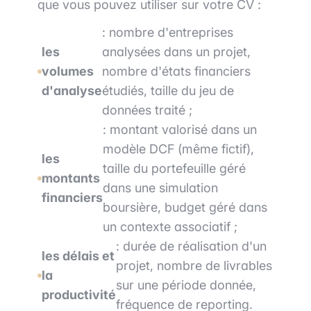
que vous pouvez utiliser sur votre CV :
: nombre d'entreprises
les
analysées dans un projet,
volumes
nombre d'états financiers
d'analyse
étudiés, taille du jeu de
données traité ;
: montant valorisé dans un
modèle DCF (même fictif),
les
taille du portefeuille géré
montants
dans une simulation
financiers
boursière, budget géré dans
un contexte associatif ;
: durée de réalisation d'un
les délais et
projet, nombre de livrables
la
sur une période donnée,
productivité
fréquence de reporting.