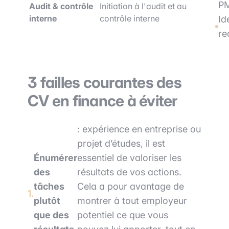
PM
Audit & contrôle
Initiation à l'audit et au
interne
contrôle interne
Id
re
3 failles courantes des
CV en finance à éviter
: expérience en entreprise ou
projet d’études, il est
Énumérer
essentiel de valoriser les
des
résultats de vos actions.
tâches
Cela a pour avantage de
plutôt
montrer à tout employeur
que des
potentiel ce que vous