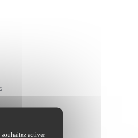
s
/
 souhaitez activer