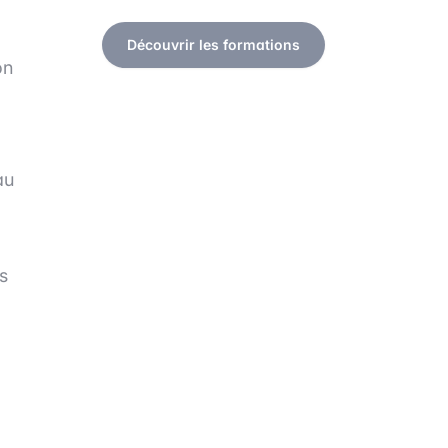
Découvrir les formations
on
au
s