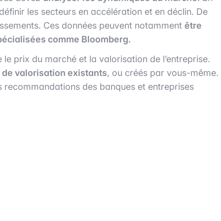
inir les secteurs en accélération et en déclin. De
stissements. Ces données peuvent notamment
être
 spécialisées comme Bloomberg.
 le prix du marché et la valorisation de l’entreprise.
de valorisation existants
, ou créés par vous-même.
e les recommandations des banques et entreprises