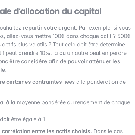
ale d‘allocation du capital
 souhaitez
répartir votre argent.
Par exemple, si vous
ps, allez-vous mettre 100€ dans chaque actif ? 500€
actifs plus volatils ? Tout cela doit être déterminé
if peut prendre 10%, là où un autre peut en perdre
nc être considéré afin de pouvoir atténuer les
le.
re certaines contraintes
liées à la pondération de
 égal à la moyenne pondérée du rendement de chaque
oit être égale à 1
 corrélation entre les actifs choisis.
Dans le cas