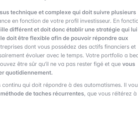
sus technique et complexe qui doit suivre plusieurs
ance en fonction de votre profil investisseur. En foncti
le différent et doit donc établir une stratégie qui lui
lle doit être flexible afin de pouvoir répondre aux
treprises dont vous possédez des actifs financiers et
sairement évoluer avec le temps. Votre portfolio a be
ouvez être sûr qu’il ne va pas rester figé et que
vous
uer quotidiennement.
s continu qui doit répondre à des automatismes. Il vou
e méthode de taches récurrentes
, que vous réitérez à