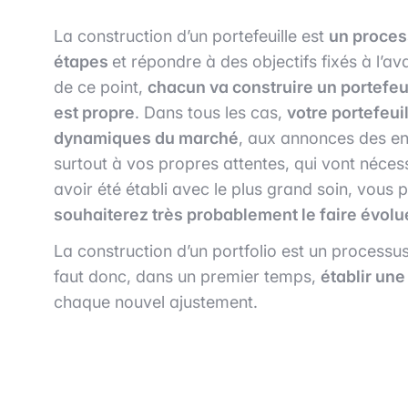
La construction d’un portefeuille est
un proces
étapes
et répondre à des objectifs fixés à l’av
de ce point,
chacun va construire un portefeuil
est propre
. Dans tous les cas,
votre portefeui
dynamiques du marché
, aux annonces des en
surtout à vos propres attentes, qui vont néces
avoir été établi avec le plus grand soin, vous p
souhaiterez très probablement le faire évol
La construction d’un portfolio est un processu
faut donc, dans un premier temps,
établir un
chaque nouvel ajustement.