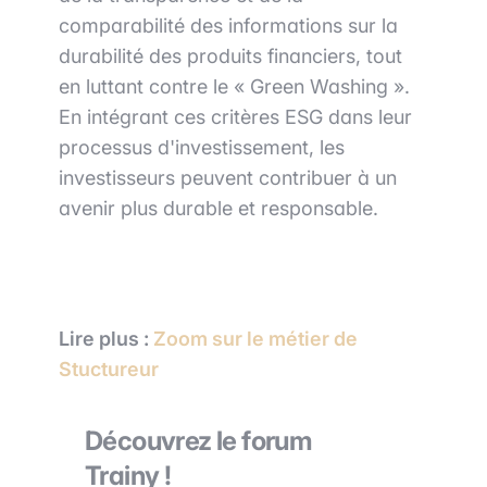
comparabilité des informations sur la
durabilité des produits financiers, tout
en luttant contre le « Green Washing ».
En intégrant ces critères ESG dans leur
processus d'investissement, les
investisseurs peuvent contribuer à un
avenir plus durable et responsable.
Lire
plus :
Zoom sur le métier de
Stuctureur
Découvrez le forum
Trainy !