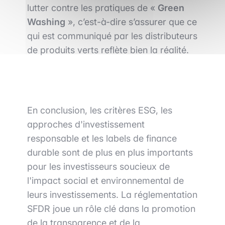
lutter contre les pratiques de «
Green
Washing
», c’est-à-dire s’assurer que ce
qui est communiqué par les distributeurs
de produits verts reflète bien la réalité.
En conclusion, les critères ESG, les
approches d'investissement
responsable et les labels de finance
durable sont de plus en plus importants
pour les investisseurs soucieux de
l'impact social et environnemental de
leurs investissements. La réglementation
SFDR joue un rôle clé dans la promotion
de la transparence et de la