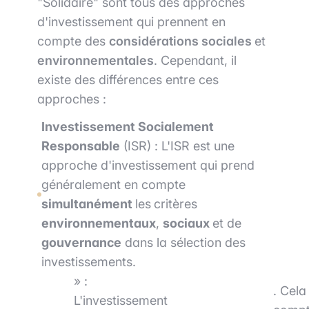
"Solidaire" sont tous des approches
d'investissement qui prennent en
compte des
considérations sociales
et
environnementales
. Cependant, il
existe des différences entre ces
approches :
Investissement Socialement
Responsable
(ISR) : L'ISR est une
approche d'investissement qui prend
généralement en compte
simultanément
les
critères
environnementaux
,
sociaux
et de
gouvernance
dans la sélection des
investissements.
» :
. Cela
L'investissement