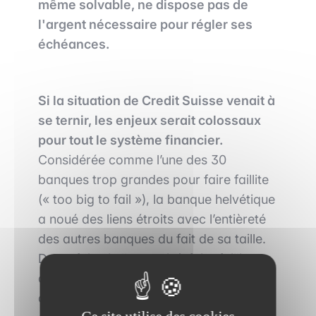
même solvable, ne dispose pas de
l'argent nécessaire pour régler ses
échéances.
Si la situation de Credit Suisse venait à
se ternir, les enjeux serait colossaux
pour tout le système financier.
Considérée comme l’une des 30
banques trop grandes pour faire faillite
(« too big to fail »), la banque helvétique
a noué des liens étroits avec l’entièreté
des autres banques du fait de sa taille.
De ce fait, si elle venait à faire faillite
alors cela se propagerait à l’ensemble
du système financier par effet de