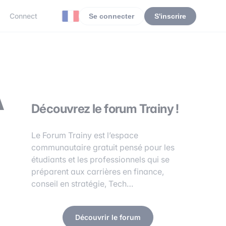
Connect
Se connecter
S'inscrire
A
Découvrez le forum Trainy !
Le Forum Trainy est l’espace
communautaire gratuit pensé pour les
étudiants et les professionnels qui se
préparent aux carrières en finance,
conseil en stratégie, Tech…
Découvrir le forum