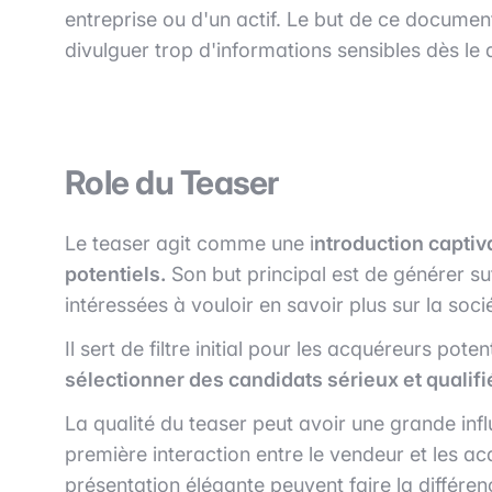
entreprise ou d'un actif. Le but de ce documen
divulguer trop d'informations sensibles dès le 
Role du Teaser
Le teaser agit comme une i
ntroduction captiva
potentiels.
Son but principal est de générer s
intéressées à vouloir en savoir plus sur la soci
Il sert de filtre initial pour les acquéreurs po
sélectionner des candidats sérieux et qualifi
La qualité du teaser peut avoir une grande influ
première interaction entre le vendeur et les a
présentation élégante peuvent faire la différenc