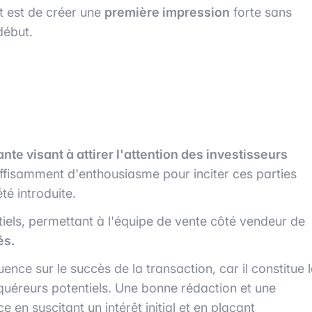
t est de créer une
première impression
forte sans
début.
nte visant à attirer l'attention des investisseurs
uffisamment d'enthousiasme pour inciter ces parties
été introduite.
tentiels, permettant à l'équipe de vente côté vendeur de
és.
ence sur le succès de la transaction, car il constitue 
cquéreurs potentiels. Une bonne rédaction et une
e en suscitant un intérêt initial et en plaçant