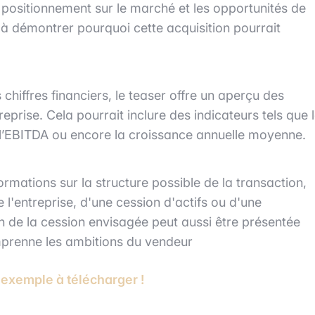
 positionnement sur le marché et les opportunités de
 à démontrer pourquoi cette acquisition pourrait
 chiffres financiers, le teaser offre un aperçu des
eprise. Cela pourrait inclure des indicateurs tels que 
e, l’EBITDA ou encore la croissance annuelle moyenne.
ormations sur la structure possible de la transaction,
e l'entreprise, d'une cession d'actifs ou d'une
on de la cession envisagée peut aussi être présentée
omprenne les ambitions du vendeur
 exemple à télécharger !