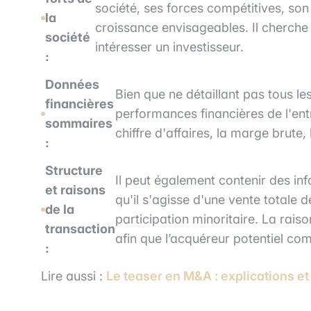
société, ses forces compétitives, son
la
croissance envisageables. Il cherche
société
intéresser un investisseur.
:
Données
Bien que ne détaillant pas tous les
financières
performances financières de l'entr
sommaires
chiffre d'affaires, la marge brut
:
Structure
Il peut également contenir des inf
et raisons
qu'il s'agisse d'une vente totale d
de la
participation minoritaire. La rais
transaction
afin que l’acquéreur potentiel c
:
Lire aussi :
Le teaser en M&A : explications et