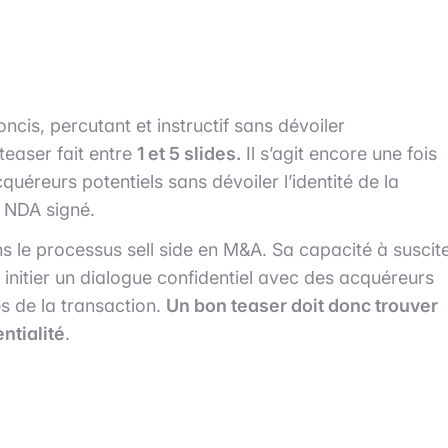
ncis, percutant et instructif sans dévoiler
teaser fait entre
1 et 5 slides.
Il s’agit encore une fois
quéreurs potentiels sans dévoiler l’identité de la
le NDA signé.
s le processus sell side en M&A. Sa capacité à suscit
à initier un dialogue confidentiel avec des acquéreurs
ès de la transaction.
Un bon teaser doit donc trouver
entialité
.