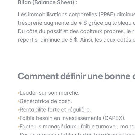
Bilan (Balance Sheet) :
Les immobilisations corporelles (PP&E) diminuen
trésorerie augmente de 4 $ grâce au tableau des
Du côté du passif et des capitaux propres, le ré
répartis, diminue de 6 $. Ainsi, les deux côtés d
Comment définir une bonne c
Leader sur son marché.
Génératrice de cash.
Rentabilité forte et régulière.
Faible besoin en investissements (CAPEX).
Facteurs managériaux : faible turnover, ma
Sur un marché stable : fortes barrières à l’e