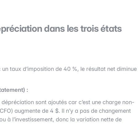
éciation dans les trois états
c un taux d’imposition de 40 %, le résultat net diminue
tatement) :
e dépréciation sont ajoutés car c’est une charge non-
on (CFO) augmente de 4 $. Il n’y a pas de changement
ou à l’investissement, donc la variation nette de