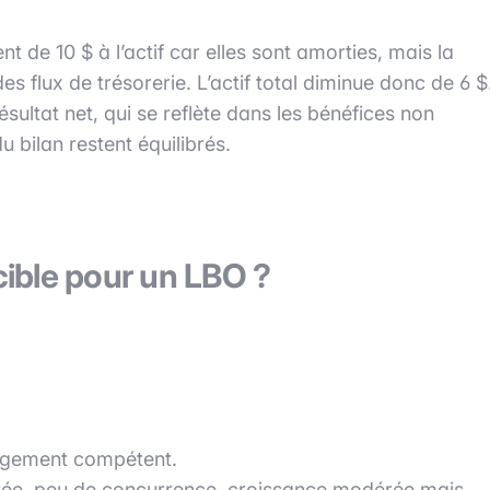
t de 10 $ à l’actif car elles sont amorties, mais la
 flux de trésorerie. L’actif total diminue donc de 6 $
sultat net, qui se reflète dans les bénéfices non
u bilan restent équilibrés.
ible pour un LBO ?
nagement compétent.
ntrée, peu de concurrence, croissance modérée mais