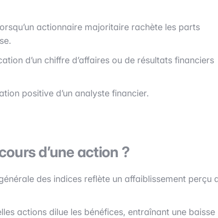
lorsqu’un actionnaire majoritaire rachète les parts
se.
tion d’un chiffre d’affaires ou de résultats financiers
ion positive d’un analyste financier.
 cours d’une action ?
générale des indices reflète un affaiblissement perçu 
les actions dilue les bénéfices, entraînant une baisse