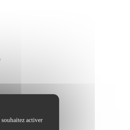
e
 souhaitez activer