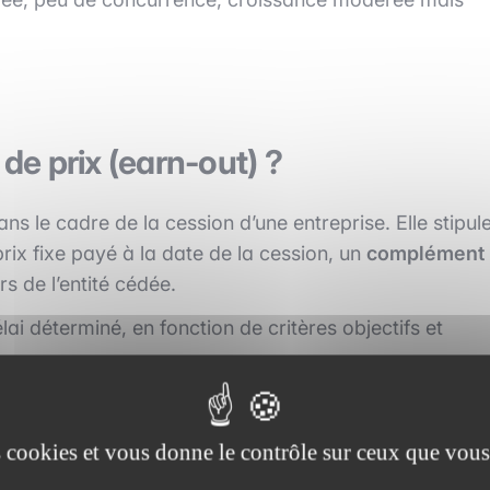
e prix (earn-out) ?
ns le cadre de la cession d’une entreprise. Elle stipul
rix fixe payé à la date de la cession, un
complément
rs de l’entité cédée.
i déterminé, en fonction de critères objectifs et
 prix à la performance future et de limiter le risque de
es cookies et vous donne le contrôle sur ceux que vous
temps.