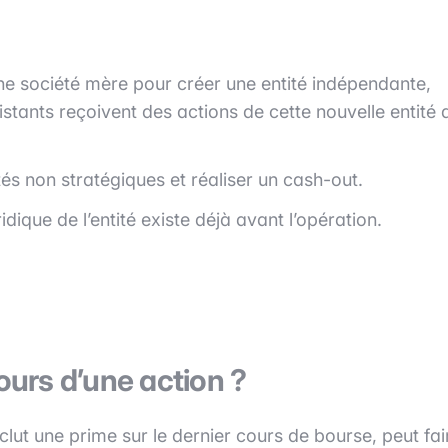
une société mère pour créer une entité indépendante,
stants reçoivent des actions de cette nouvelle entité 
ités non stratégiques et réaliser un cash-out.
dique de l’entité existe déjà avant l’opération.
ours d’une action ?
nclut une prime sur le dernier cours de bourse, peut fai