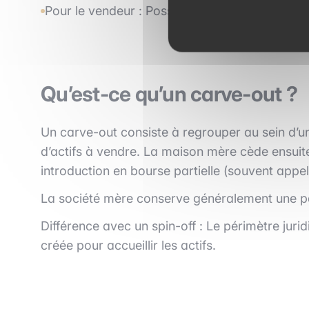
Pour le vendeur : Possibilité d’obtenir un prix
Qu’est-ce qu’un carve-out ?
Un carve-out consiste à regrouper au sein d’un
d’actifs à vendre. La maison mère cède ensuite 
introduction en bourse partielle (souvent appel
La société mère conserve généralement une pa
Différence avec un spin-off : Le périmètre juri
créée pour accueillir les actifs.