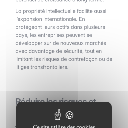
La propriété intellectuelle facilite aussi
l’expansion internationale. En
protégeant leurs actifs dans plusieurs
pays, les entreprises peuvent se
développer sur de nouveaux marchés
avec davantage de sécurité, tout en
limitant les risques de contrefaçon ou de
litiges transfrontaliers.
Réduire les risques et
prévenir les conflits
juridiques
Ce site utilise des cookies