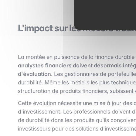
L'impact sur les métiers tradi
La montée en puissance de la finance durable 
analystes financiers doivent désormais inté
d'évaluation
. Les gestionnaires de portefeuill
durabilité. Même les métiers les plus techniq
structuration de produits financiers, subissent
Cette évolution nécessite une mise à jour de
d'investissement. Les professionnels doivent
de durabilité dans les produits qu'ils conçoiv
investisseurs pour des solutions d'investissem