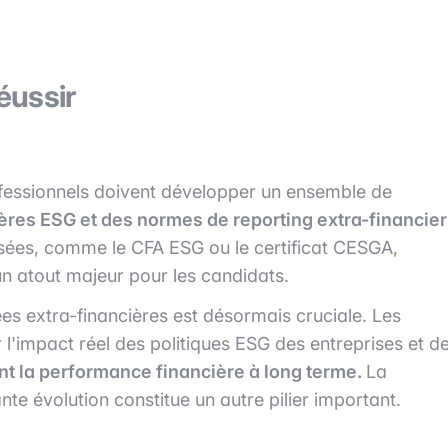
éussir
rofessionnels doivent développer un ensemble de
tères ESG et des normes de reporting extra-financier
lisées, comme le CFA ESG ou le certificat CESGA,
n atout majeur pour les candidats.
ées extra-financières est désormais cruciale. Les
 l'impact réel des politiques ESG des entreprises et d
t la performance financière à long terme.
La
e évolution constitue un autre pilier important.