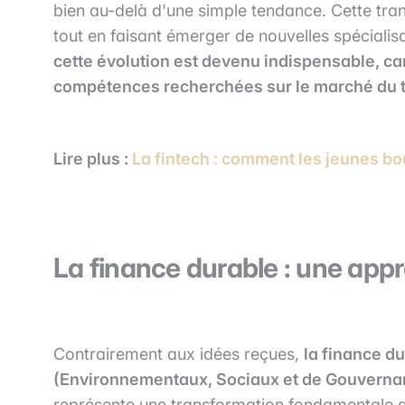
bien au-delà d'une simple tendance. Cette tran
tout en faisant émerger de nouvelles spécialis
cette évolution est devenu indispensable, car
compétences recherchées sur le marché du t
Lire plus :
La fintech : comment les jeunes b
La finance durable : une appr
Contrairement aux idées reçues,
la finance du
(Environnementaux, Sociaux et de Gouvernan
représente une transformation fondamentale de