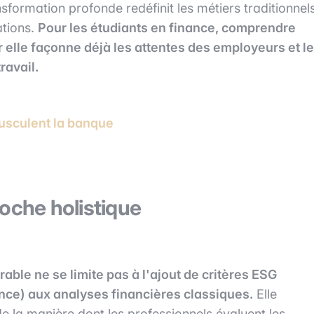
sformation profonde redéfinit les métiers traditionnel
ations.
Pour les étudiants en finance, comprendre
 elle façonne déjà les attentes des employeurs et l
ravail.
ousculent la banque
oche holistique
rable ne se limite pas à l'ajout de critères ESG
ce) aux analyses financières classiques.
Elle
 la manière dont les professionnels évaluent les