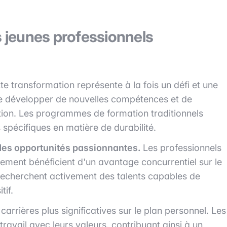
s jeunes professionnels
tte transformation représente à la fois un défi et une
 de développer de nouvelles compétences et de
tion. Les programmes de formation traditionnels
spécifiques en matière de durabilité.
des opportunités passionnantes.
Les professionnels
ment bénéficient d'un avantage concurrentiel sur le
s recherchent activement des talents capables de
tif.
carrières plus significatives sur le plan personnel. Les
ravail avec leurs valeurs, contribuant ainsi à un