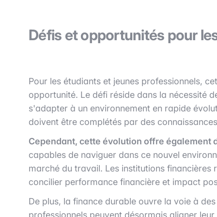
Défis et opportunités pour le
Pour les étudiants et jeunes professionnels, ce
opportunité. Le défi réside dans la nécessité
s'adapter à un environnement en rapide évolu
doivent être complétés par des connaissances 
Cependant, cette évolution offre également 
capables de naviguer dans ce nouvel environne
marché du travail. Les institutions financière
concilier performance financière et impact posi
De plus, la finance durable ouvre la voie à des 
professionnels peuvent désormais aligner leur t