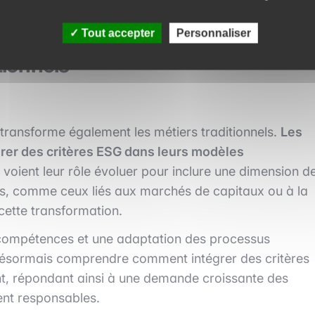
Tout accepter
Personnaliser
tionnels
transforme également les métiers traditionnels.
Les
grer des critères ESG dans leurs modèles
e voient leur rôle évoluer pour inclure une dimension d
ues, comme ceux liés aux marchés de capitaux ou à la
 cette transformation.
s compétences et une adaptation des processus
 désormais comprendre comment intégrer des critères
ent, répondant ainsi à une demande croissante des
ent responsables.