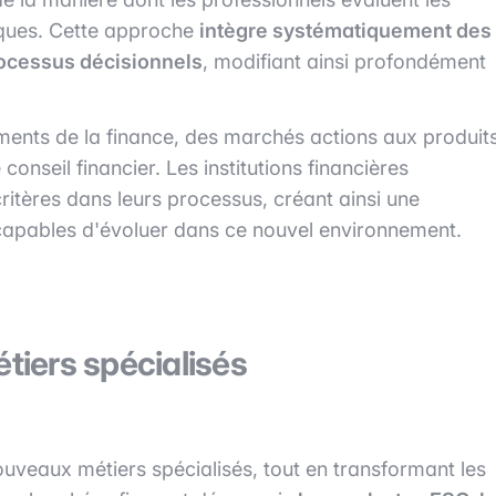
isques. Cette approche
intègre systématiquement des
rocessus décisionnels
, modifiant ainsi profondément
ments de la finance, des marchés actions aux produit
 conseil financier. Les institutions financières
ritères dans leurs processus, créant ainsi une
capables d'évoluer dans ce nouvel environnement.
iers spécialisés
nouveaux métiers spécialisés, tout en transformant les