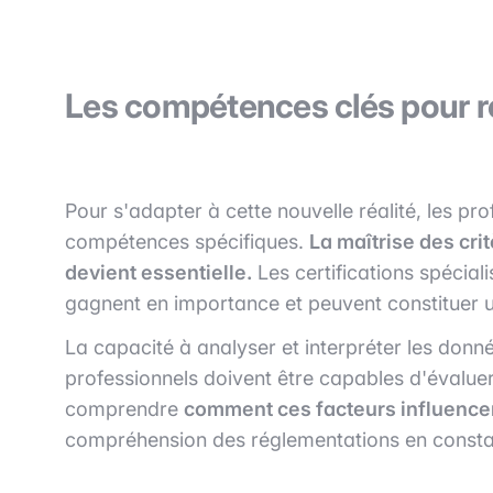
Les compétences clés pour r
Pour s'adapter à cette nouvelle réalité, les p
compétences spécifiques.
La maîtrise des cri
devient essentielle.
Les certifications spécia
gagnent en importance et peuvent constituer u
La capacité à analyser et interpréter les donn
professionnels doivent être capables d'évaluer
comprendre
comment ces facteurs influencen
compréhension des réglementations en constant