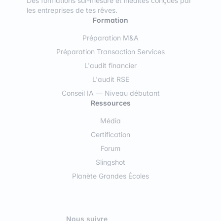
Des formations sur-mesure et inédites conçues par
les entreprises de tes rêves.
Formation
Préparation M&A
Préparation Transaction Services
L'audit financier
L'audit RSE
Conseil IA — Niveau débutant
Ressources
Média
Certification
Forum
Slingshot
Planète Grandes Écoles
Nous suivre