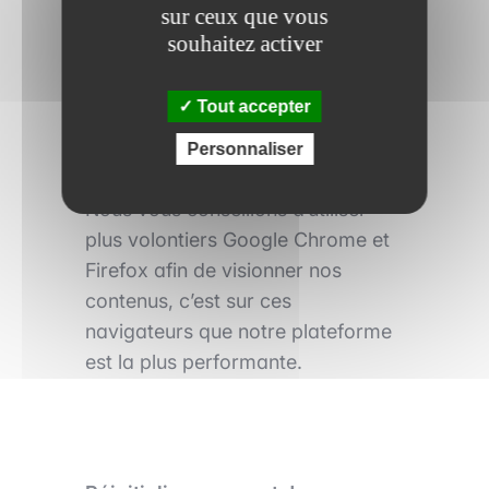
sur ceux que vous
suivants :
souhaitez activer
Google Chrome
Firefox
Tout accepter
Safari
Personnaliser
Microsoft Edge
Nous vous conseillons d’utiliser
plus volontiers Google Chrome et
Firefox afin de visionner nos
contenus, c’est sur ces
navigateurs que notre plateforme
est la plus performante.