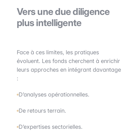
Vers une due diligence
plus intelligente
Face à ces limites, les pratiques
évoluent. Les fonds cherchent à enrichir
leurs approches en intégrant davantage
:
D’analyses opérationnelles.
De retours terrain.
D’expertises sectorielles.