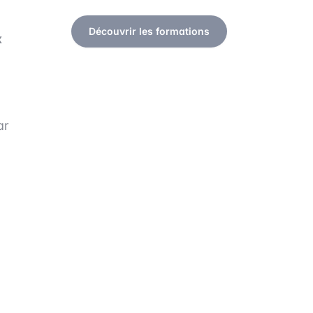
Découvrir les formations
x
ar