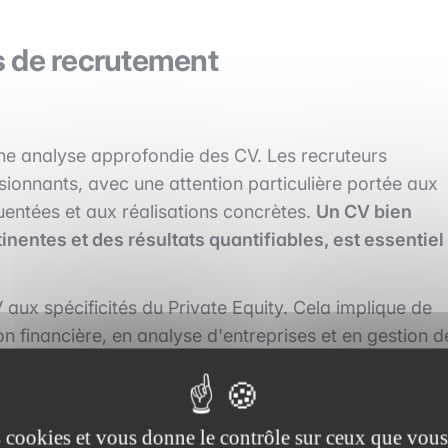
s de recrutement
ne analyse approfondie des CV. Les recruteurs
ionnants, avec une attention particulière portée aux
uentées et aux réalisations concrètes.
Un CV bien
inentes et des résultats quantifiables, est essentiel
 aux spécificités du Private Equity. Cela implique de
n financière, en analyse d'entreprises et en gestion d
audit transactionnel ou en stratégie d'entreprise sont
 une compréhension des enjeux financiers et
es cookies et vous donne le contrôle sur ceux que vous