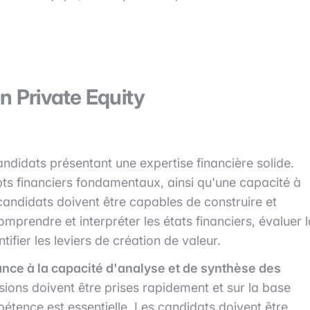
n Private Equity
ndidats présentant une expertise financière solide.
pts financiers fondamentaux, ainsi qu'une capacité à
candidats doivent être capables de construire et
prendre et interpréter les états financiers, évaluer l
ifier les leviers de création de valeur.
nce à la capacité d'analyse et de synthèse des
ions doivent être prises rapidement et sur la base
étence est essentielle. Les candidats doivent être