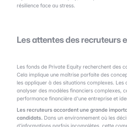
résilience face au stress.
Les attentes des recruteurs e
Les fonds de Private Equity recherchent des ca
Cela implique une maîtrise parfaite des conce
les appliquer à des situations complexes. Les 
analyser des modèles financiers complexes, com
performance financière d'une entreprise et ident
Les recruteurs accordent une grande importa
candidats.
Dans un environnement où les décis
d'informations parfois incomplètes, cette comp