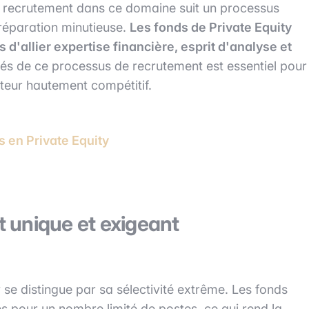
le recrutement dans ce domaine suit un processus
préparation minutieuse.
Les fonds de Private Equity
 d'allier expertise financière, esprit d'analyse et
és de ce processus de recrutement est essentiel pour
eur hautement compétitif.
s en Private Equity
 unique et exigeant
se distingue par sa sélectivité extrême. Les fonds
s pour un nombre limité de postes, ce qui rend la