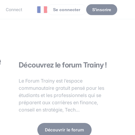
Connect
Se connecter
S'inscrire
e
Découvrez le forum Trainy !
Le Forum Trainy est l’espace
communautaire gratuit pensé pour les
étudiants et les professionnels qui se
préparent aux carrières en finance,
conseil en stratégie, Tech…
Découvrir le forum