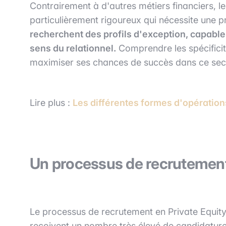
Contrairement à d'autres métiers financiers, 
particulièrement rigoureux qui nécessite une 
recherchent des profils d'exception, capables
sens du relationnel.
Comprendre les spécificit
maximiser ses chances de succès dans ce sect
Lire plus :
Les différentes formes d'opération
Un processus de recrutement
Le processus de recrutement en Private Equity 
reçoivent un nombre très élevé de candidature