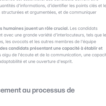
ités d'informations, d'identifier les points clés et l
ns structurées et argumentées, et de communiquer
ns humaines jouent un rôle crucial.
Les candidats
t avec une grande variété d'interlocuteurs, tels que l
res, les avocats et les autres membres de l'équipe
des candidats présentant une capacité à établir et
 aigu de l'écoute et de la communication, une capaci
adaptabilité et une ouverture d'esprit.
cement au processus de