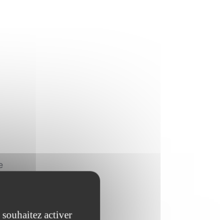
e
 souhaitez activer