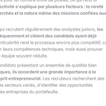
ectivité s'explique par plusieurs facteurs : la rareté
cherchés et la nature même des missions confiées au
i recrutent régulièrement des analystes juniors,
les
réquemment et ciblent des candidats ayant déjà
ticularité rend le processus encore plus compétitif, c
r leurs compétences techniques, mais aussi prouver
 équipe souvent réduite.
andidats présentant un ensemble de qualités bien
ues, ils accordent une grande importance à la
sprit entrepreneurial.
Les recruteurs recherchent des
 secteurs variés, d'identifier des opportunités
es entreprises du portefeuille.