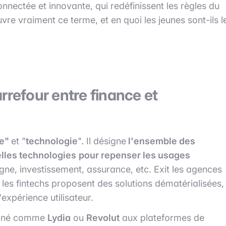
onnectée et innovante, qui redéfinissent les règles du
vre vraiment ce terme, et en quoi les jeunes sont-ils l
rrefour entre finance et
ce"
et "
technologie
". Il désigne
l'ensemble des
elles technologies
pour repenser les usages
rgne, investissement, assurance, etc. Exit les agences
, les fintechs proposent des solutions dématérialisées,
expérience utilisateur.
ntané comme
Lydia
ou
Revolut
aux plateformes de