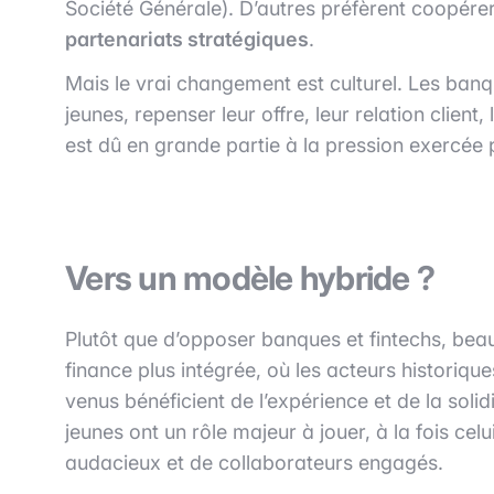
Société Générale). D’autres préfèrent coopére
partenariats stratégiques
.
Mais le vrai changement est culturel. Les ban
jeunes, repenser leur offre, leur relation cli
est dû en grande partie à la pression exercée p
Vers un modèle hybride ?
Plutôt que d’opposer banques et fintechs, be
finance plus intégrée, où les acteurs historique
venus bénéficient de l’expérience et de la sol
jeunes ont un rôle majeur à jouer, à la fois celu
audacieux et de collaborateurs engagés.