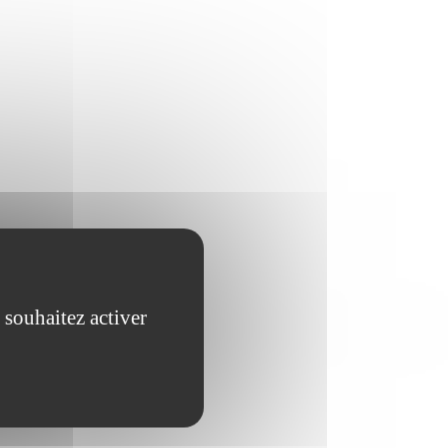
e
 souhaitez activer