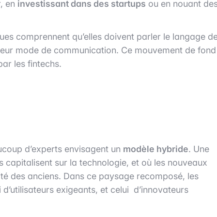
r, en
investissant dans des startups
ou en nouant de
ques comprennent qu’elles doivent parler le langage d
ent, leur mode de communication. Ce mouvement de fond
ar les fintechs.
aucoup d’experts envisagent un
modèle hybride
. Une
s capitalisent sur la technologie, et où les nouveaux
idité des anciens. Dans ce paysage recomposé, les
i d’utilisateurs exigeants, et celui d’innovateurs