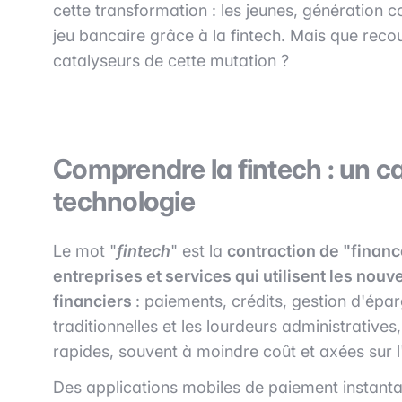
cette transformation : les jeunes, génération c
jeu bancaire grâce à la fintech. Mais que recou
catalyseurs de cette mutation ?
Comprendre la fintech : un ca
technologie
Le mot "
fintech
" est la
contraction de "finan
entreprises et services qui utilisent les nouv
financiers
: paiements, crédits, gestion d'épa
traditionnelles et les lourdeurs administratives
rapides, souvent à moindre coût et axées sur l'
Des applications mobiles de paiement insta