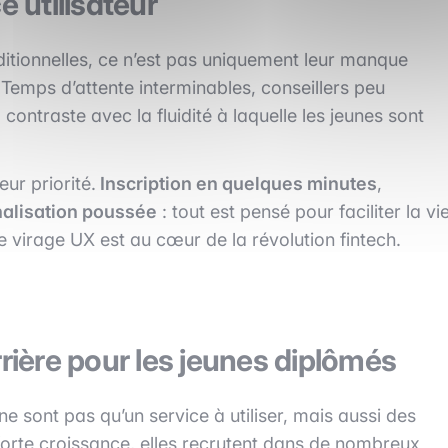
e utilisateur
itionnelles, ce n’est pas uniquement leur manque
 Temps d’attente interminables, conseillers peu
contraste avec la fluidité à laquelle les jeunes sont
eur priorité.
Inscription en quelques minutes
,
alisation poussée
: tout est pensé pour faciliter la vi
 Ce virage UX est au cœur de la révolution fintech.
rrière pour les jeunes diplômés
 ne sont pas qu’un service à utiliser, mais aussi des
forte croissance, elles recrutent dans de nombreux