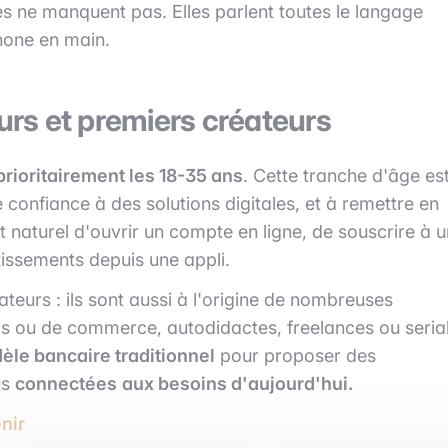
es ne manquent pas. Elles parlent toutes le langage
hone en main.
eurs et premiers créateurs
 prioritairement les 18-35 ans
. Cette tranche d'âge es
e confiance à des solutions digitales, et à remettre en
st naturel d'ouvrir un compte en ligne, de souscrire à u
stissements depuis une appli.
eurs : ils sont aussi à l'origine de nombreuses
urs ou de commerce, autodidactes, freelances ou seria
dèle bancaire traditionnel
pour proposer des
us
connectées
aux besoins d'aujourd'hui.
enir