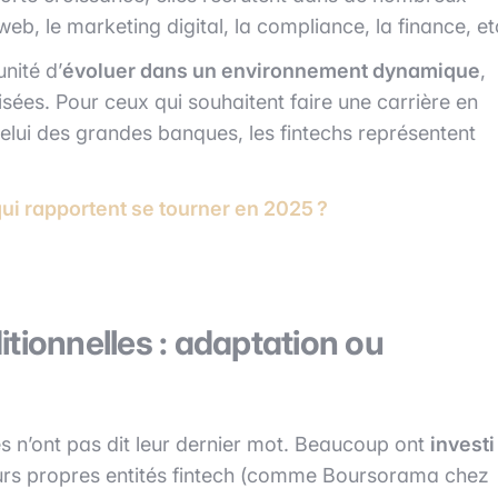
b, le marketing digital, la compliance, la finance, et
unité d’
évoluer dans un environnement dynamique
,
orisées. Pour ceux qui souhaitent faire une carrière en
elui des grandes banques, les fintechs représentent
ui rapportent se tourner en 2025 ?
tionnelles : adaptation ou
es n’ont pas dit leur dernier mot. Beaucoup ont
investi
leurs propres entités fintech (comme Boursorama chez