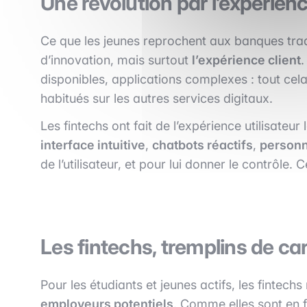
Une révolution par l’expérienc
Ce que les jeunes reprochent aux banques trad
d’innovation, mais surtout
l’expérience client
.
disponibles, applications complexes : tout cela 
habitués sur les autres services digitaux.
Les fintechs ont fait de l’expérience utilisateur l
interface intuitive
,
chatbots réactifs
,
personn
de l’utilisateur, et pour lui donner le contrôle.
Les fintechs, tremplins de ca
Pour les étudiants et jeunes actifs, les fintechs
employeurs potentiels
. Comme elles sont en 