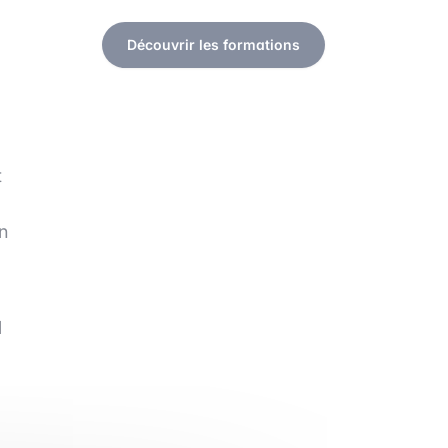
Découvrir les formations
t
n
l