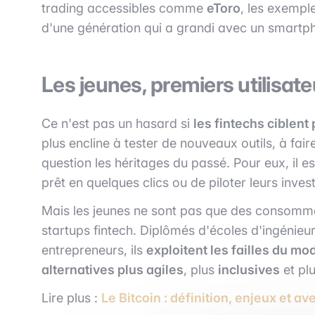
trading accessibles comme
eToro
, les exempl
d'une génération qui a grandi avec un smartp
Les jeunes, premiers utilisat
Ce n'est pas un hasard si
les fintechs ciblent
plus encline à tester de nouveaux outils, à fair
question les héritages du passé. Pour eux, il e
prêt en quelques clics ou de piloter leurs inve
Mais les jeunes ne sont pas que des consommat
startups fintech. Diplômés d'écoles d'ingénie
entrepreneurs, ils
exploitent les failles du mo
alternatives plus agiles
, plus
inclusives
et pl
Lire plus :
Le Bitcoin : définition, enjeux et av