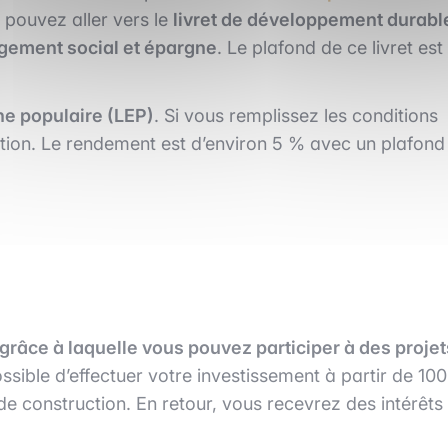
 pouvez aller vers le
livret de développement durabl
gagement social et épargne
. Le plafond de ce livret est
ne populaire (LEP)
. Si vous remplissez les conditions
tion. Le rendement est d’environ 5 % avec un plafond
grâce à laquelle vous pouvez participer à des projet
possible d’effectuer votre investissement à partir de 100
de construction. En retour, vous recevrez des intérêts