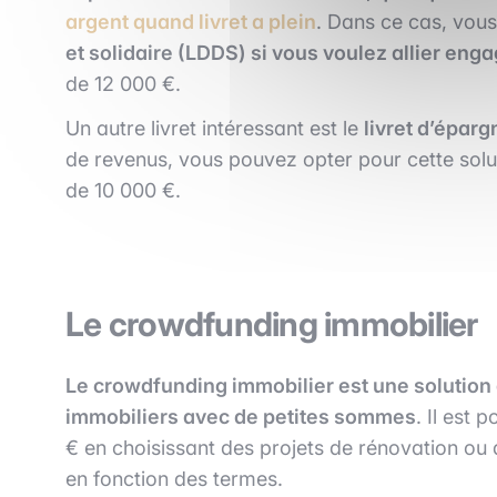
argent quand livret a plein
. Dans ce cas, vous
et solidaire (LDDS) si vous voulez allier en
de 12 000 €.
Un autre livret intéressant est le
livret d’éparg
de revenus, vous pouvez opter pour cette solu
de 10 000 €.
Le crowdfunding immobilier
Le crowdfunding immobilier est une solution 
immobiliers avec de petites sommes
. Il est 
€ en choisissant des projets de rénovation ou 
en fonction des termes.