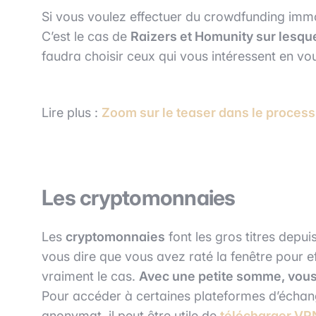
Si vous voulez effectuer du crowdfunding immobi
C’est le cas de
Raizers et Homunity sur lesque
faudra choisir ceux qui vous intéressent en vo
Lire plus :
Zoom sur le teaser dans le proces
Les cryptomonnaies
Les
cryptomonnaies
font les gros titres dep
vous dire que vous avez raté la fenêtre pour e
vraiment le cas.
Avec une petite somme, vous
Pour accéder à certaines plateformes d’échan
anonymat, il peut être utile de
télécharger VP