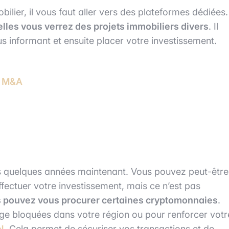
lier, il vous faut aller vers des plateformes dédiées.
lles vous verrez des projets immobiliers divers
. Il
us informant et ensuite placer votre investissement.
s M&A
uis quelques années maintenant. Vous pouvez peut-être
ffectuer votre investissement, mais ce n’est pas
 pouvez vous procurer certaines cryptomonnaies
.
ge bloquées dans votre région ou pour renforcer votr
N
. Cela permet de sécuriser vos transactions et de