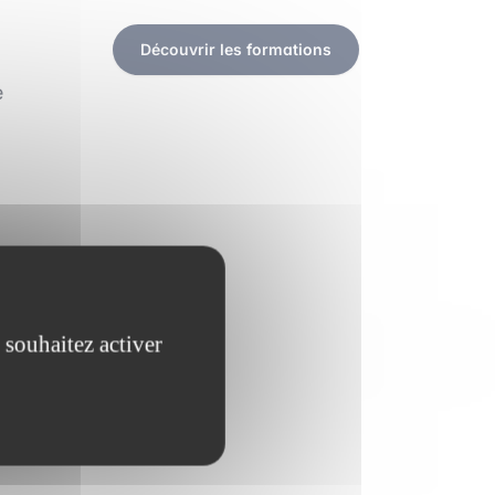
Découvrir les formations
e
 souhaitez activer
z