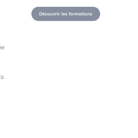
Découvrir les formations
ée
ts