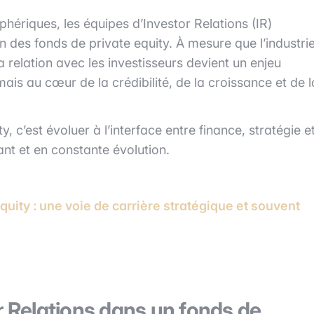
riques, les équipes d’Investor Relations (IR)
n des fonds de private equity. À mesure que l’industri
la relation avec les investisseurs devient un enjeu
is au cœur de la crédibilité, de la croissance et de l
y, c’est évoluer à l’interface entre finance, stratégie e
t et en constante évolution.
quity : une voie de carrière stratégique et souvent
r Relations dans un fonds de