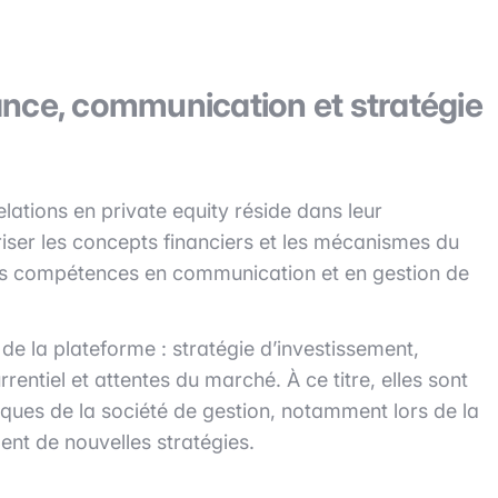
inance, communication et stratégie
elations en private equity réside dans leur
riser les concepts financiers et les mécanismes du
ides compétences en communication et en gestion de
de la plateforme : stratégie d’investissement,
ntiel et attentes du marché. À ce titre, elles sont
iques de la société de gestion, notamment lors de la
nt de nouvelles stratégies.