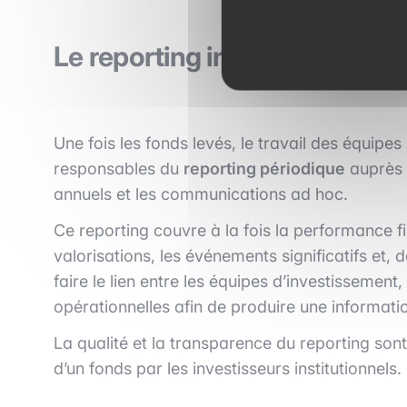
Le reporting investisseurs : 
Une fois les fonds levés, le travail des équipes 
responsables du
reporting périodique
auprès d
annuels et les communications ad hoc.
Ce reporting couvre à la fois la performance fin
valorisations, les événements significatifs et, 
faire le lien entre les équipes d’investissement, 
opérationnelles afin de produire une informati
La qualité et la transparence du reporting son
d’un fonds par les investisseurs institutionnels.