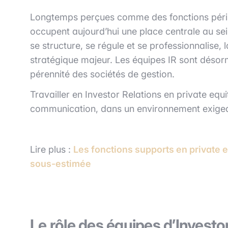
Longtemps perçues comme des fonctions périphé
occupent aujourd’hui une place centrale au sei
se structure, se régule et se professionnalise, 
stratégique majeur. Les équipes IR sont désorma
pérennité des sociétés de gestion.
Travailler en Investor Relations en private equit
communication, dans un environnement exigean
Lire plus :
Les fonctions supports en private e
sous-estimée
Le rôle des équipes d’Investo