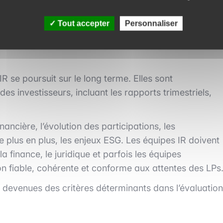
Tout accepter
Personnaliser
rigueur et exigence permanente
IR se poursuit sur le long terme. Elles sont
es investisseurs, incluant les rapports trimestriels,
ancière, l’évolution des participations, les
de plus en plus, les enjeux ESG. Les équipes IR doivent
la finance, le juridique et parfois les équipes
on fiable, cohérente et conforme aux attentes des LPs
t devenues des critères déterminants dans l’évaluation