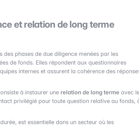
nce et relation de long terme
ors des phases de due diligence menées par les
vées de fonds. Elles répondent aux questionnaires
équipes internes et assurent la cohérence des réponse
consiste à instaurer une
relation de long terme
avec l
ntact privilégié pour toute question relative au fonds, 
 durée, est essentielle dans un secteur où les