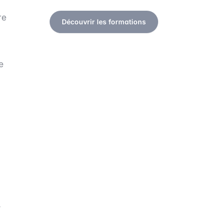
re
Découvrir les formations
e
.