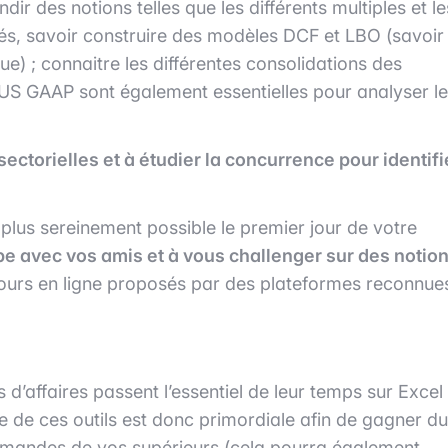
 des notions telles que les différents multiples et le
ités, savoir construire des modèles DCF et LBO (savoir
ue) ; connaitre les différentes consolidations des
S GAAP sont également essentielles pour analyser l
ectorielles et à étudier la concurrence pour identifi
 plus sereinement possible le premier jour de votre
upe avec vos amis et à vous challenger sur des notio
urs en ligne proposés par des plateformes reconnue
 d’affaires passent l’essentiel de leur temps sur Excel
se de ces outils est donc primordiale afin de gagner du
emandes de vos supérieurs (cela pourra également