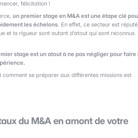
ncer, félicitation !
erce,
un premier stage en M&A est une étape clé pou
apidement les échelons
. En effet, ce secteur est réputé
ique et la rigueur sont autant d’atout qui sont reconnus
mier stage est un atout à ne pas négliger pour faire 
xpérience.
t comment se préparer aux différentes missions est
taux du M&A en amont de votre