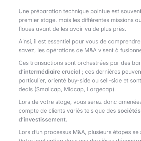
Une préparation technique pointue est souvent
premier stage, mais les différentes missions a
floues avant de les avoir vu de plus près.
Ainsi, il est essentiel pour vous de comprend
savez, les opérations de M&A visent à fusionne
Ces transactions sont orchestrées par des ban
d’intermédiaire crucial
; ces dernières peuvent
particulier, orienté buy-side ou sell-side et so
deals (Smallcap, Midcap, Largecap).
Lors de votre stage, vous serez donc amenées 
compte de clients variés tels que des
sociétés
d’investissement.
Lors d’un processus M&A, plusieurs étapes se 
Votre implication dans ces dernières dépendra 