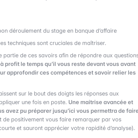
bon déroulement du stage en banque d’affaire
s techniques sont cruciales de maîtriser.
 partie de ces savoirs afin de répondre aux question
à profit le temps qu’il vous reste devant vous avant
 approfondir ces compétences et savoir relier les
aissent sur le bout des doigts les réponses aux
ppliquer une fois en poste.
Une maitrise avancée et
 avez pu préparer jusqu’ici vous permettra de fair
et de positivement vous faire remarquer par vos
 courte et sauront apprécier votre rapidité d’analyse).