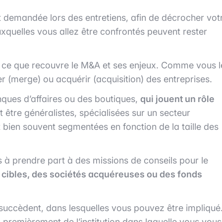
 demandée lors des entretiens, afin de décrocher vot
uxquelles vous allez être confrontés peuvent rester
re ce que recouvre le M&A et ses enjeux. Comme vous l
r (merge) ou acquérir (acquisition) des entreprises.
ques d’affaires ou des boutiques,
qui jouent un rôle
 être généralistes, spécialisées sur un secteur
nt bien souvent segmentées en fonction de la taille des
à prendre part à des missions de conseils pour le
 cibles, des sociétés acquéreuses ou des fonds
succèdent, dans lesquelles vous pouvez être impliqué
premièrement de l’institution dans laquelle vous vous