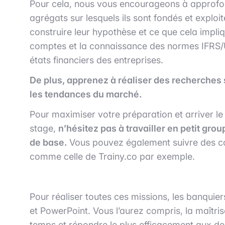
Pour cela, nous vous encourageons à approfondir
agrégats sur lesquels ils sont fondés et explo
construire leur hypothèse et ce que cela impliq
comptes et la connaissance des normes IFRS/U
états financiers des entreprises.
De plus, apprenez à réaliser des recherches s
les tendances du marché.
Pour maximiser votre préparation et arriver le
stage,
n’hésitez pas à travailler en petit gro
de base.
Vous pouvez également suivre des co
comme celle de Trainy.co par exemple.
Pour réaliser toutes ces missions, les banquiers
et PowerPoint. Vous l’aurez compris, la maîtri
temps et répondre le plus efficacement aux d