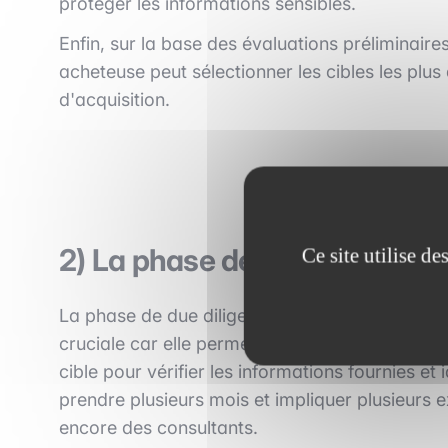
protéger les informations sensibles.
Enfin, sur la base des évaluations préliminaire
acheteuse peut sélectionner les cibles les plu
d'acquisition.
2) La phase de due diligence
Ce site utilise d
La phase de due diligence est l'étape suivante
cruciale car elle permet à l'entreprise achete
cible pour vérifier les informations fournies et 
prendre plusieurs mois et impliquer plusieurs 
encore des consultants.