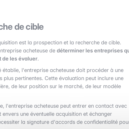
che de cible
sition est la prospection et la recherche de cible.
'entreprise acheteuse de
déterminer les entreprises q
t de les évaluer
.
té établie, l'entreprise acheteuse doit procéder à une
es plus pertinentes. Cette évaluation peut inclure une
ière, de leur position sur le marché, de leur modèle
re, l'entreprise acheteuse peut entrer en contact avec
êt envers une éventuelle acquisition et échanger
essiter la signature d'accords de confidentialité pou