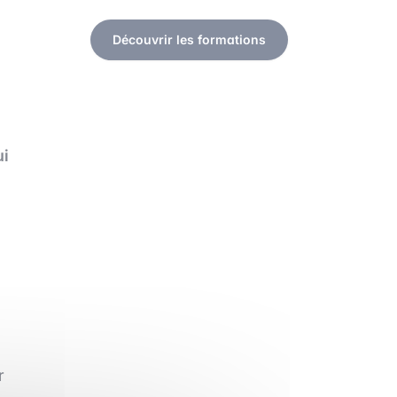
Découvrir les formations
ui
r