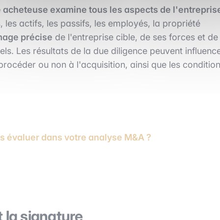
e acheteuse examine tous les aspects de l'entrepris
, les actifs, les passifs, les employés, la propriété
mage précise
de l'entreprise cible, de ses forces et de
uels. Les résultats de la due diligence peuvent influenc
procéder ou non à l'acquisition, ainsi que les conditio
es évaluer dans votre analyse M&A ?
 la signature