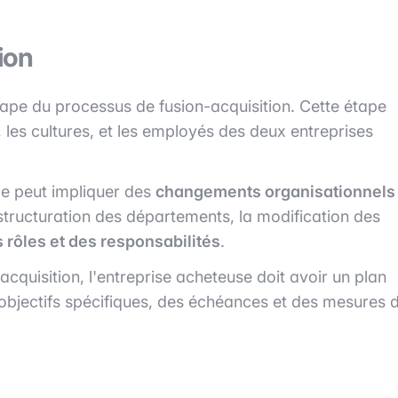
ion
étape du processus de fusion-acquisition. Cette étape
, les cultures, et les employés des deux entreprises
elle peut impliquer des
changements organisationnels
 restructuration des départements, la modification des
s rôles et des responsabilités
.
acquisition, l'entreprise acheteuse doit avoir un plan
es objectifs spécifiques, des échéances et des mesures 