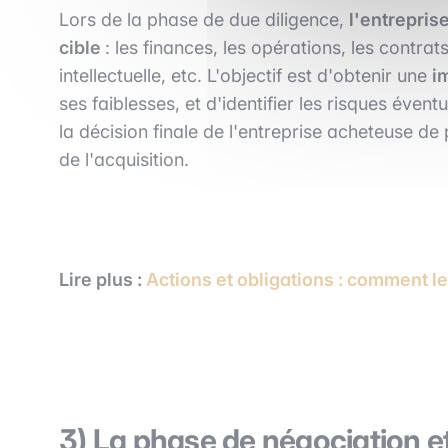
Lors de la phase de due diligence,
l'entrepris
cible
: les finances, les opérations, les contrats
intellectuelle, etc. L'objectif est d'obtenir une
i
ses faiblesses, et d'identifier les risques évent
la décision finale de l'entreprise acheteuse de 
de l'acquisition.
Lire
plus :
Actions et obligations : comment l
3) La phase de négociation et