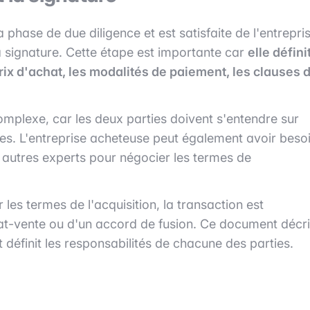
 phase de due diligence et est satisfaite de l'entrepri
la signature. Cette étape est importante car
elle défini
 prix d'achat, les modalités de paiement, les clauses 
omplexe, car les deux parties doivent s'entendre sur
les. L'entreprise acheteuse peut également avoir beso
et autres experts pour négocier les termes de
 les termes de l'acquisition, la transaction est
hat-vente ou d'un accord de fusion. Ce document décri
t définit les responsabilités de chacune des parties.