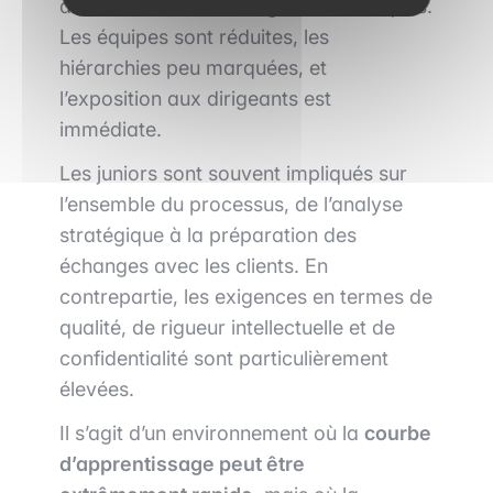
différente de celle des grandes banques.
Les équipes sont réduites, les
hiérarchies peu marquées, et
l’exposition aux dirigeants est
immédiate.
Les juniors sont souvent impliqués sur
l’ensemble du processus, de l’analyse
stratégique à la préparation des
échanges avec les clients. En
contrepartie, les exigences en termes de
qualité, de rigueur intellectuelle et de
confidentialité sont particulièrement
élevées.
Il s’agit d’un environnement où la
courbe
d’apprentissage peut être