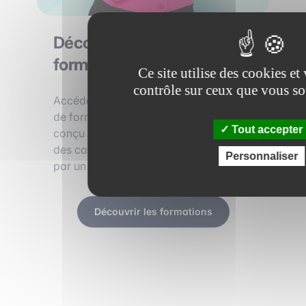
Découvrez toutes les
formations !
Ce site utilise des cookies e
contrôle sur ceux que vous so
Accédez gratuitement à un catalogue
de formations en constante évolution
Tout accepter
conçu par les équipes opérationnelles
des cabinets. Chaque module est signé
Personnaliser
par un cabinet partenaire.
Découvrir les formations