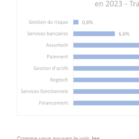
Comme vous pouvez le voir,
les