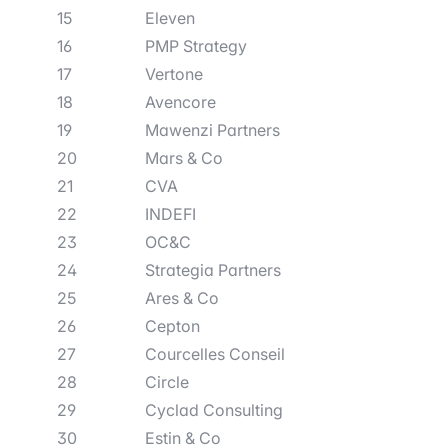
15
Eleven
16
PMP Strategy
17
Vertone
18
Avencore
19
Mawenzi Partners
20
Mars & Co
21
CVA
22
INDEFI
23
OC&C
24
Strategia Partners
25
Ares & Co
26
Cepton
27
Courcelles Conseil
28
Circle
29
Cyclad Consulting
30
Estin & Co