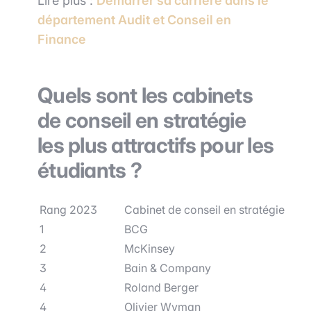
Lire plus :
Démarrer sa carrière dans le
département Audit et Conseil en
Finance
Quels sont les cabinets
de conseil en stratégie
les plus attractifs pour les
étudiants ?
Rang 2023
Cabinet de conseil en stratégie
1
BCG
2
McKinsey
3
Bain & Company
4
Roland Berger
4
Olivier Wyman