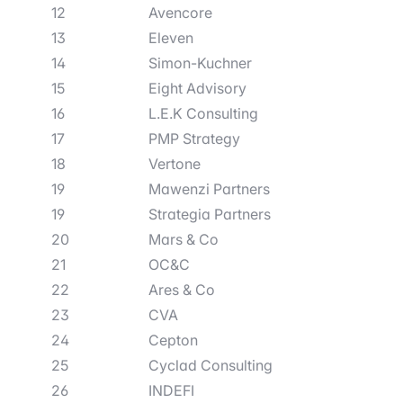
12
Avencore
13
Eleven
14
Simon-Kuchner
15
Eight Advisory
16
L.E.K Consulting
17
PMP Strategy
18
Vertone
19
Mawenzi Partners
19
Strategia Partners
20
Mars & Co
21
OC&C
22
Ares & Co
23
CVA
24
Cepton
25
Cyclad Consulting
26
INDEFI