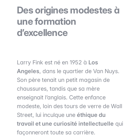
Des origines modestes à
une formation
d’excellence
Larry Fink est né en 1952 à
Los
Angeles
, dans le quartier de Van Nuys.
Son père tenait un petit magasin de
chaussures, tandis que sa mère
enseignait l’anglais. Cette enfance
modeste, loin des tours de verre de Wall
Street, lui inculque une
éthique du
travail et une curiosité intellectuelle
qui
façonneront toute sa carrière.