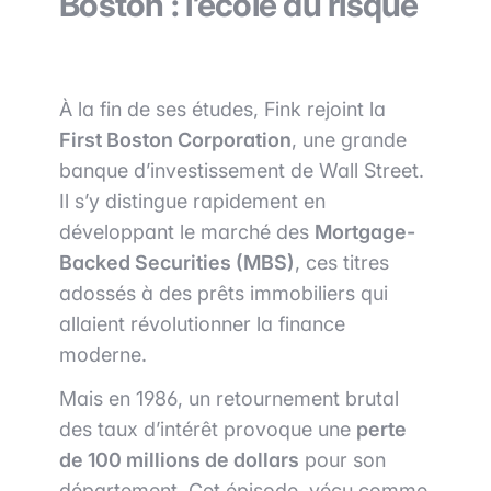
Boston : l’école du risque
À la fin de ses études, Fink rejoint la
First Boston Corporation
, une grande
banque d’investissement de Wall Street.
Il s’y distingue rapidement en
développant le marché des
Mortgage-
Backed Securities (MBS)
, ces titres
adossés à des prêts immobiliers qui
allaient révolutionner la finance
moderne.
Mais en 1986, un retournement brutal
des taux d’intérêt provoque une
perte
de 100 millions de dollars
pour son
département. Cet épisode, vécu comme