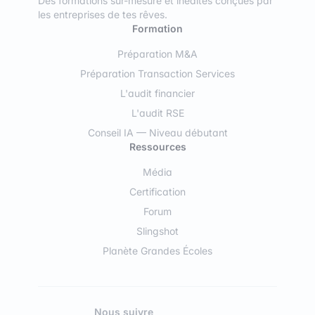
Des formations sur-mesure et inédites conçues par
les entreprises de tes rêves.
Formation
Préparation M&A
Préparation Transaction Services
L'audit financier
L'audit RSE
Conseil IA — Niveau débutant
Ressources
Média
Certification
Forum
Slingshot
Planète Grandes Écoles
Nous suivre