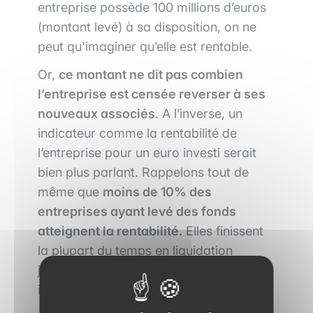
entreprise possède 100 millions d’euros
(montant levé) à sa disposition, on ne
peut qu'imaginer qu’elle est rentable.
Or,
ce montant ne dit pas combien
l’entreprise est censée reverser à ses
nouveaux associés
. A l’inverse, un
indicateur comme la rentabilité de
l’entreprise pour un euro investi serait
bien plus parlant. Rappelons tout de
même que
moins de 10% des
entreprises ayant levé des fonds
atteignent la rentabilité.
Elles finissent
la plupart du temps en liquidation
judiciaire afin de pouvoir rembourser les
investisseurs.