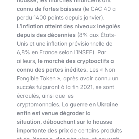
hausse, les marchés financiers ont
connu de
fortes baisses
(le CAC 40 a
perdu 1400 points depuis janvier).
L
’inflation atteint des niveaux inégalés
depuis des décennies
(8% aux États-
Unis et une inflation prévisionnelle de
6,8% en France selon l’INSEE). Par
ailleurs,
le marché des cryptoactifs a
connu des pertes inédites.
Les « Non
Fongible Token », après avoir connu un
succès fulgurant à la fin 2021, se sont
écroulés, ainsi que les
cryptomonnaies.
La guerre en Ukraine
enfin est venue dégrader la
situation, débouchant sur la hausse
importante des prix
de certains produits