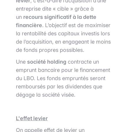
levier
, c’est-à-dire l’acquisition d’une
entreprise dite « cible » grâce à
un
recours significatif à la dette
financière
. L’objectif est de maximiser
la rentabilité des capitaux investis lors
de l’acquisition, en engageant le moins
de fonds propres possibles.
Une
société holding
contracte un
emprunt bancaire pour le financement
du LBO. Les fonds empruntés seront
remboursés par les dividendes que
dégage la société visée.
L'effet levier
On appelle effet de levier un