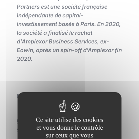
Partners est une société française
indépendante de capital-
investissement basée à Paris. En 2020,
la société a finalisé le rachat
d'Amplexor Business Services, ex-
Eowin, après un spin-off d’Amplexor fin
2020.
Pour aller plus loin :
Ce site utilise des cookies
Qu’est-ce qu’une opération
et vous donne le contrôle
sponsorless ?
sur ceux que vous