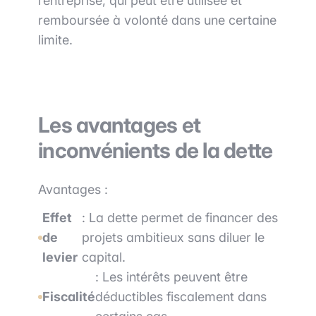
l’entreprise, qui peut être utilisée et
remboursée à volonté dans une certaine
limite.
Les avantages et
inconvénients de la dette
Avantages :
Effet
: La dette permet de financer des
de
projets ambitieux sans diluer le
levier
capital.
: Les intérêts peuvent être
Fiscalité
déductibles fiscalement dans