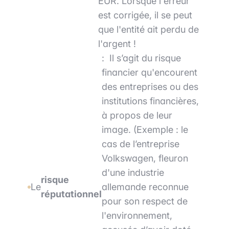
EUR. Lorsque l'erreur
est corrigée, il se peut
que l'entité ait perdu de
l'argent !
: Il s’agit du risque
financier qu'encourent
des entreprises ou des
institutions financières,
à propos de leur
image. (Exemple : le
cas de l’entreprise
Volkswagen, fleuron
d'une industrie
risque
Le
allemande reconnue
réputationnel
pour son respect de
l'environnement,