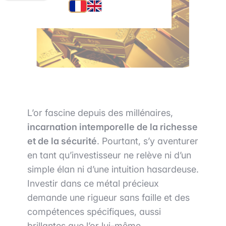
L’or fascine depuis des millénaires,
incarnation intemporelle de la richesse
et de la sécurité
. Pourtant, s’y aventurer
en tant qu’investisseur ne relève ni d’un
simple élan ni d’une intuition hasardeuse.
Investir dans ce métal précieux
demande une rigueur sans faille et des
compétences spécifiques, aussi
brillantes que l’or lui-même.