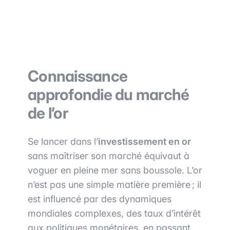
Connaissance
approfondie du marché
de l’or
Se lancer dans l’
investissement en or
sans maîtriser son marché équivaut à
voguer en pleine mer sans boussole. L’or
n’est pas une simple matière première ; il
est influencé par des dynamiques
mondiales complexes, des taux d’intérêt
aux politiques monétaires, en passant