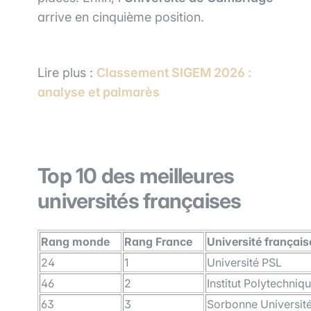
arrive en cinquième position.
Lire plus :
Classement SIGEM 2026 :
analyse et palmarès
Top 10 des meilleures
universités françaises
Rang monde
Rang France
Université français
24
1
Université PSL
46
2
Institut Polytechniq
63
3
Sorbonne Universit