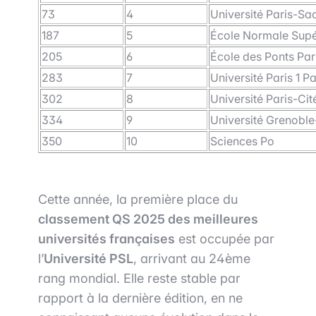
73
4
Université Paris-Sa
187
5
École Normale Supé
205
6
École des Ponts Par
283
7
Université Paris 1 
302
8
Université Paris-Cit
334
9
Université Grenoble
350
10
Sciences Po
Cette année, la première place du
classement QS 2025 des meilleures
universités françaises
est occupée par
l’
Université PSL
, arrivant au 24ème
rang mondial. Elle reste stable par
rapport à la dernière édition, en ne