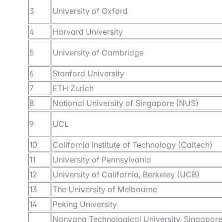
3
University of Oxford
4
Harvard University
5
University of Cambridge
6
Stanford University
7
ETH Zurich
8
National University of Singapore (NUS)
9
UCL
10
California Institute of Technology (Caltech)
11
University of Pennsylvania
12
University of California, Berkeley (UCB)
13
The University of Melbourne
14
Peking University
Nanyang Technological University, Singapor