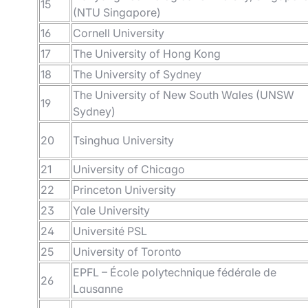
15
(NTU Singapore)
16
Cornell University
17
The University of Hong Kong
18
The University of Sydney
The University of New South Wales (UNSW
19
Sydney)
20
Tsinghua University
21
University of Chicago
22
Princeton University
23
Yale University
24
Université PSL
25
University of Toronto
EPFL – École polytechnique fédérale de
26
Lausanne