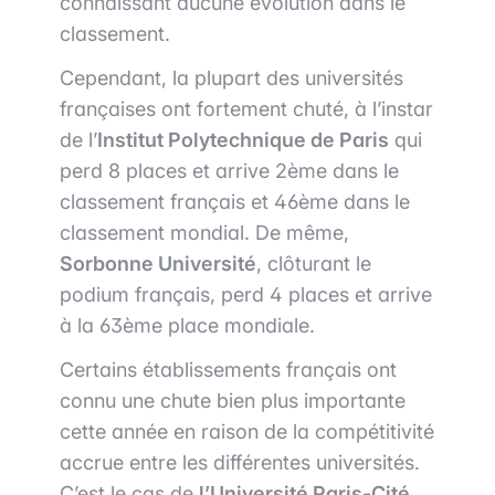
connaissant aucune évolution dans le
classement.
Cependant, la plupart des universités
françaises ont fortement chuté, à l’instar
de l’
Institut Polytechnique de Paris
qui
perd 8 places et arrive 2ème dans le
classement français et 46ème dans le
classement mondial. De même,
Sorbonne Université
, clôturant le
podium français, perd 4 places et arrive
à la 63ème place mondiale.
Certains établissements français ont
connu une chute bien plus importante
cette année en raison de la compétitivité
accrue entre les différentes universités.
C’est le cas de
l’Université Paris-Cité