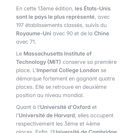
En cette 13ème édition,
les États-Unis
sont le pays le plus représenté
, avec
197 établissements classés, suivis du
Royaume-Uni
avec 90 et de la
Chine
avec 71.
Le
Massachusetts Institute of
Technology (MIT)
conserve sa première
place. L'
Imperial College London
se
démarque fortement en gagnant quatre
places. Elle se retrouve en deuxième
position au niveau mondial.
Quant à l'
Université d'Oxford
et
l'
Université de Harvard
, elles occupent
respectivement les 3ème et 4ème
places. Enfin, l'
Université de Cambridge