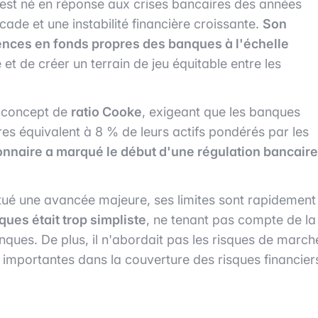
est né en réponse aux crises bancaires des années
cade et une instabilité financière croissante.
Son
igences en fonds propres des banques à l'échelle
e et de créer un terrain de jeu équitable entre les
le concept de
ratio Cooke
, exigeant que les banques
es équivalent à 8 % de leurs actifs pondérés par les
onnaire a marqué le début d'une régulation bancaire
itué une avancée majeure, ses limites sont rapidement
ues était trop simpliste
, ne tenant pas compte de la
nques. De plus, il n'abordait pas les risques de march
es importantes dans la couverture des risques financier