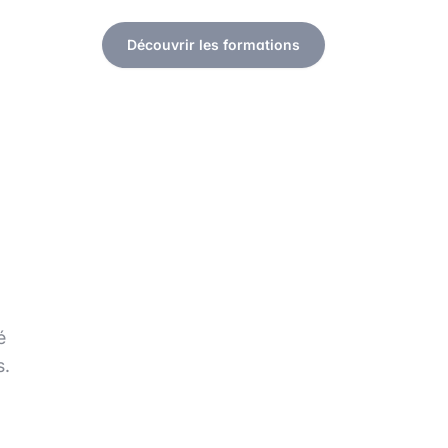
Découvrir les formations
é
s.