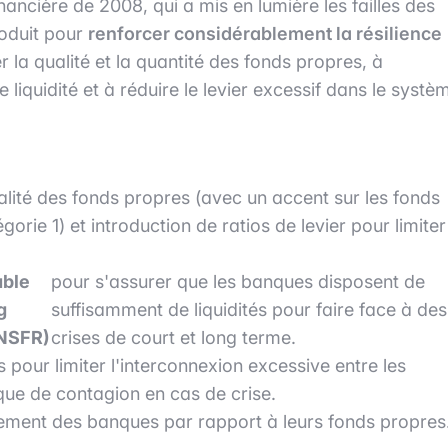
inancière de 2008, qui a mis en lumière les failles des
roduit pour
renforcer considérablement la résilience
r la qualité et la quantité des fonds propres, à
liquidité et à réduire le levier excessif dans le systè
alité des fonds propres (avec un accent sur les fonds
orie 1) et introduction de ratios de levier pour limiter
able
pour s'assurer que les banques disposent de
g
suffisamment de liquidités pour faire face à des
(NSFR)
crises de court et long terme.
 pour limiter l'interconnexion excessive entre les
sque de contagion en cas de crise.
tement des banques par rapport à leurs fonds propres