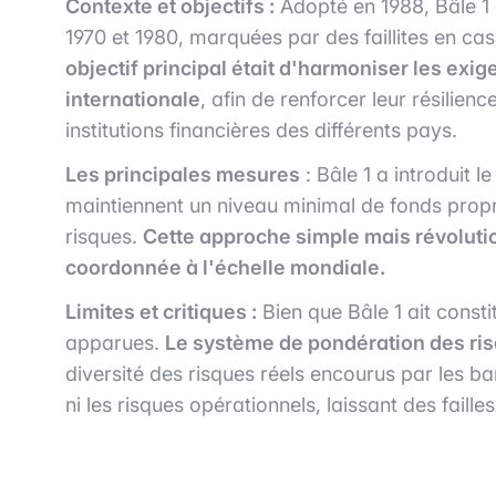
Contexte et objectifs :
Adopté en 1988, Bâle 1 
1970 et 1980, marquées par des faillites en cas
objectif principal était d'harmoniser les ex
internationale
, afin de renforcer leur résilienc
institutions financières des différents pays.
Les principales mesures
: Bâle 1 a introduit 
maintiennent un niveau minimal de fonds propr
risques.
Cette approche simple mais révoluti
coordonnée à l'échelle mondiale.
Limites et critiques :
Bien que Bâle 1 ait const
apparues.
Le système de pondération des risq
diversité des risques réels encourus par les ba
ni les risques opérationnels, laissant des faill