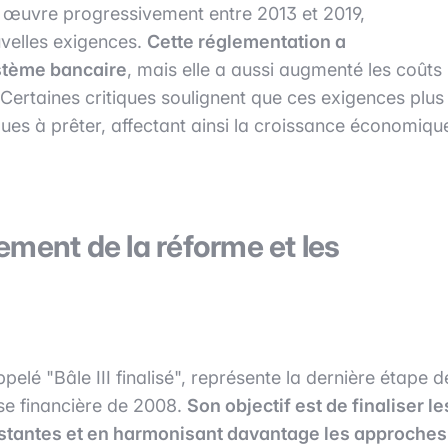
n œuvre progressivement entre 2013 et 2019,
velles exigences.
Cette réglementation a
ystème bancaire
, mais elle a aussi augmenté les coûts
. Certaines critiques soulignent que ces exigences plus
ques à prêter, affectant ainsi la croissance économiqu
ement de la réforme et les
ppelé "Bâle III finalisé", représente la dernière étape d
se financière de 2008.
Son objectif est de finaliser le
estantes et en harmonisant davantage les approches