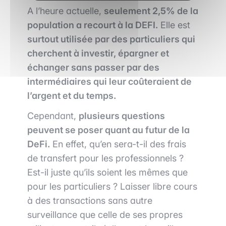
A l’heure actuelle,
seulement 2,5% de la
population a recourt à la DEFI.
Elle est
surtout utilisée par des particuliers qui
cherchent à investir, épargner et
échanger sans passer par des
intermédiaires qui leur coûteraient de
l’argent et du temps.
Cependant,
plusieurs questions
peuvent se poser quant au futur de la
DeFi.
En effet, qu’en sera-t-il des frais
de transfert pour les professionnels ?
Est-il juste qu’ils soient les mêmes que
pour les particuliers ? Laisser libre cours
à des transactions sans autre
surveillance que celle de ses propres